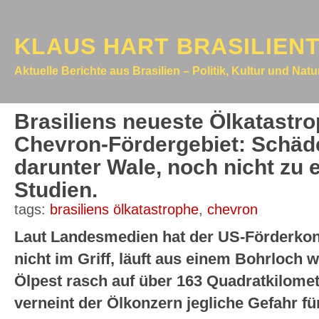
KLAUS HART BRASILIEN
Aktuelle Berichte aus Brasilien – Politik, Kultur und Nat
Brasiliens neueste Ölkatastro
Chevron-Fördergebiet: Schäde
darunter Wale, noch nicht zu 
Studien.
tags:
brasiliens ölkatastrophe
,
chevron
Laut Landesmedien hat der US-Förderkon
nicht im Griff, läuft aus einem Bohrloch we
Ölpest rasch auf über 163 Quadratkilomet
verneint der Ölkonzern jegliche Gefahr f