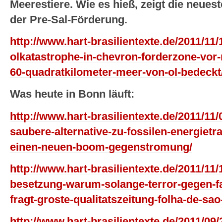
Meerestiere. Wie es hieß, zeigt die neues
der Pre-Sal-Förderung.
http://www.hart-brasilientexte.de/2011/11/
olkatastrophe-in-chevron-forderzone-vor-r
60-quadratkilometer-meer-von-ol-bedeckt
Was heute in Bonn läuft:
http://www.hart-brasilientexte.de/2011/11/0
saubere-alternative-zu-fossilen-energietra
einen-neuen-boom-gegenstromung/
http://www.hart-brasilientexte.de/2011/11/
besetzung-warum-solange-terror-gegen-f
fragt-groste-qualitatszeitung-folha-de-sao
http://www.hart-brasilientexte.de/2011/09/