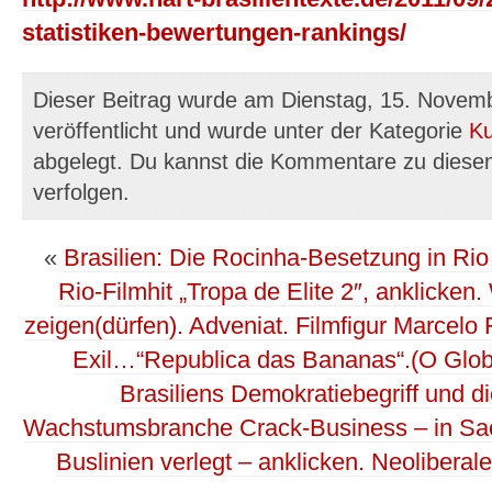
statistiken-bewertungen-rankings/
Dieser Beitrag wurde am Dienstag, 15. Novem
veröffentlicht und wurde unter der Kategorie
Ku
abgelegt. Du kannst die Kommentare zu diese
verfolgen.
«
Brasilien: Die Rocinha-Besetzung in Rio 
Rio-Filmhit „Tropa de Elite 2″, anklicke
zeigen(dürfen). Adveniat. Filmfigur Marcelo 
Exil…“Republica das Bananas“.(O Globo
Brasiliens Demokratiebegriff und d
Wachstumsbranche Crack-Business – in Sa
Buslinien verlegt – anklicken. Neolibera