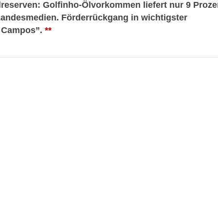
Ölreserven: Golfinho-Ölvorkommen liefert nur 9 Proze
Landesmedien. Förderrückgang in wichtigster
de Campos”.
**