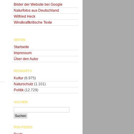
Bilder der Website bei Google
Naturfotos aus Deutschland
Wilfried Heck
Windkraftkritische Texte
SEITEN
Startseite
Impressum
Über den Autor
RESSORTS
Kultur
(6.975)
Naturschutz
(1.101)
Politik
(12.729)
SUCHEN
RSS-FEEDS