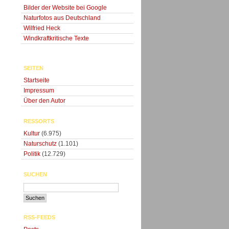
Bilder der Website bei Google
Naturfotos aus Deutschland
Wilfried Heck
Windkraftkritische Texte
SEITEN
Startseite
Impressum
Über den Autor
RESSORTS
Kultur
(6.975)
Naturschutz
(1.101)
Politik
(12.729)
SUCHEN
RSS-FEEDS