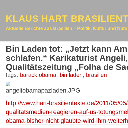
KLAUS HART BRASILIEN
Aktuelle Berichte aus Brasilien – Politik, Kultur und Nat
Bin Laden tot: „Jetzt kann Am
schlafen.“ Karikaturist Angeli
Qualitätszeitung „Folha de Sa
tags:
barack obama
,
bin laden
,
brasilien
http://www.hart-brasilientexte.de/2011/05/05/
qualitatsmedien-reagieren-auf-us-totungsmel
obama-bisher-nicht-glaubte-wird-ihm-weiterh