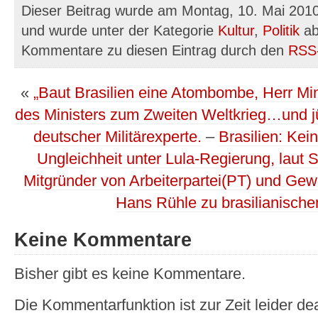
Dieser Beitrag wurde am Montag, 10. Mai 2010
und wurde unter der Kategorie
Kultur
,
Politik
ab
Kommentare zu diesen Eintrag durch den
RSS
«
„Baut Brasilien eine Atombombe, Herr Mini
des Ministers zum Zweiten Weltkrieg…und j
deutscher Militärexperte.
–
Brasilien: Kei
Ungleichheit unter Lula-Regierung, laut S
Mitgründer von Arbeiterpartei(PT) und Ge
Hans Rühle zu brasilianisch
Keine Kommentare
Bisher gibt es keine Kommentare.
Die Kommentarfunktion ist zur Zeit leider dea