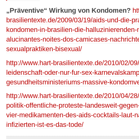
„Präventive“ Wirkung von Kondomen?
ht
brasilientexte.de/2009/03/19/aids-und-die-pr
kondomen-in-brasilien-die-halluzinierenden
alucinantes-noites-dos-camicases-nachrich
sexualpraktiken-bisexual/
http://www.hart-brasilientexte.de/2010/02/0
leidenschaft-oder-nur-fur-sex-karnevalskam
gesundheitsministeriums-massive-kondomvert
http://www.hart-brasilientexte.de/2010/04/28
politik-offentliche-proteste-landesweit-gege
vier-medikamenten-des-aids-cocktails-laut-n
infizierten-ist-es-das-tode/