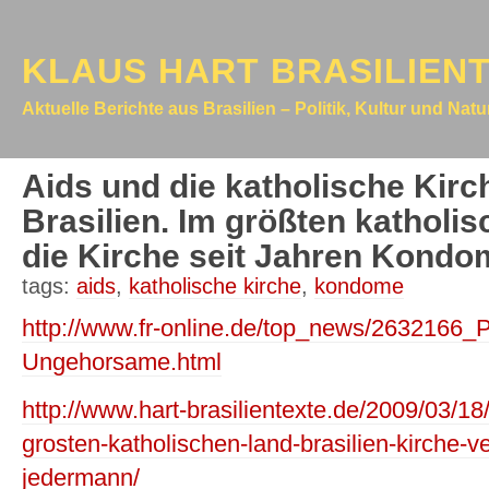
KLAUS HART BRASILIEN
Aktuelle Berichte aus Brasilien – Politik, Kultur und Nat
Aids und die katholische Kirc
Brasilien. Im größten katholis
die Kirche seit Jahren Kondo
tags:
aids
,
katholische kirche
,
kondome
http://www.fr-online.de/top_news/2632166_P
Ungehorsame.html
http://www.hart-brasilientexte.de/2009/03/1
grosten-katholischen-land-brasilien-kirche-v
jedermann/