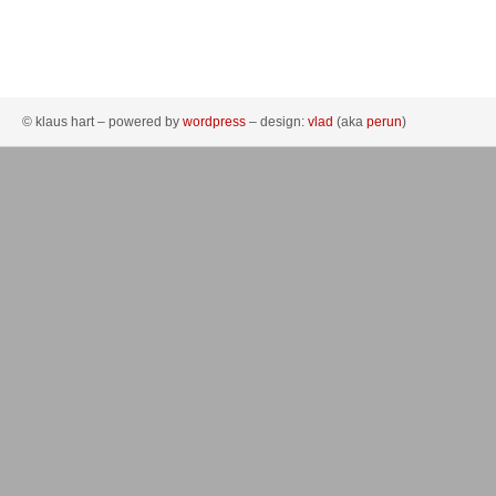
© klaus hart – powered by
wordpress
– design:
vlad
(aka
perun
)