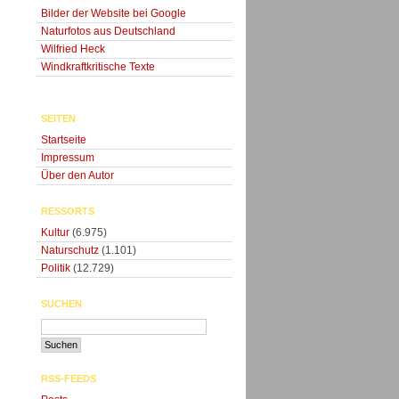
Bilder der Website bei Google
Naturfotos aus Deutschland
Wilfried Heck
Windkraftkritische Texte
SEITEN
Startseite
Impressum
Über den Autor
RESSORTS
Kultur
(6.975)
Naturschutz
(1.101)
Politik
(12.729)
SUCHEN
RSS-FEEDS