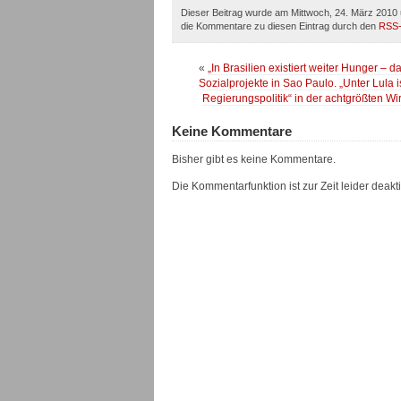
Dieser Beitrag wurde am Mittwoch, 24. März 2010 
die Kommentare zu diesen Eintrag durch den
RSS
«
„In Brasilien existiert weiter Hunger – 
Sozialprojekte in Sao Paulo. „Unter Lula i
Regierungspolitik“ in der achtgrößten Wir
Keine Kommentare
Bisher gibt es keine Kommentare.
Die Kommentarfunktion ist zur Zeit leider deaktiv