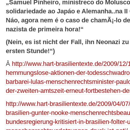
„Samuel Pinheiro, ministreco do Molusco
solidariedade ao Japáo e Alemanha..na II
Náo, agora nem é o caso de chamÃ¡-lo de
nazista de primeira hora!“
(Nein, es ist nicht der Fall, ihn Neonazi 
ersten Stunde!“)
Â
http://www.hart-brasilientexte.de/2009/12/
hemmungslose-aktionen-der-todesschwadronen
barbarei-lulas-menschenrechtsminister-pau
der-zweiten-amtszeit-erneut-fortbestehen-de
http://www.hart-brasilientexte.de/2009/04/07/
brasilien-gunter-nooke-menschenrechtsbeauf
bundesregierung-kritisiert-in-brasilien-folter