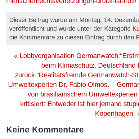
menschenrechtsverletzungen-druck-ist-noti/
Dieser Beitrag wurde am Montag, 14. Dezemb
veröffentlicht und wurde unter der Kategorie
Ku
die Kommentare zu diesen Eintrag durch den
«
Lobbyorganisation Germanwatch:“Erstma
beim Klimaschutz. Deutschland fäl
zurück.“Realitätsfremde Germanwatch-Stat
Umweltexperten Dr. Fabio Olmos.
–
German
von brasilianischem Umweltexperten 
kritisiert:“Entweder ist hier jemand stup
Kopenhagen.
Keine Kommentare