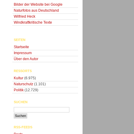
Bilder der Website bei Google
Naturfotos aus Deutschland
Wilfried Heck
Windkraftkritische Texte
SEITEN
Startseite
Impressum
Über den Autor
RESSORTS
Kultur
(6.975)
Naturschutz
(1.101)
Politik
(12.729)
SUCHEN
RSS-FEEDS