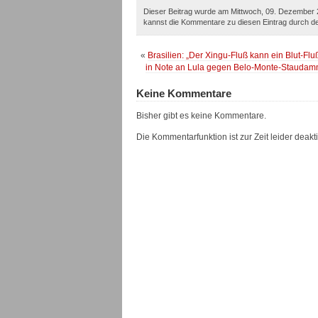
Dieser Beitrag wurde am Mittwoch, 09. Dezember 2
kannst die Kommentare zu diesen Eintrag durch 
«
Brasilien: „Der Xingu-Fluß kann ein Blut-Fl
in Note an Lula gegen Belo-Monte-Staudamm
Keine Kommentare
Bisher gibt es keine Kommentare.
Die Kommentarfunktion ist zur Zeit leider deaktiv