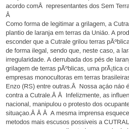
acordo comÂ representantes dos Sem Terra
Â
Como forma de legitimar a grilagem, a Cutral
plantio de laranja em terras da Uniáo. A pr
esconder que a Cutrale grilou terras pÃºblic
de forma ilegal, sendo que, neste caso, a la
irregularidade. A derrubada dos pés de laran
grilagem de terras pÃºblicas, uma prÃ¡tica 
empresas monocultoras em terras brasileira
Enzo (RS) entre outras.Â Nossa açáo náo é 
contra a Cutrale.Â Â Infelizmente, as influ
nacional, manipulou o protesto dos ocupant
situaçao.Â Â Â A mesma imprensa esquece
metodos mais escusos possiveis a CUTRA