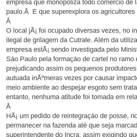
empresa que monopoliza todo comercio de l
paulo.Â E que superexplora os agricultores
Â
O local jÃ¡ foi ocupado diversas vezes, no i
ilegal de grilagem da Cutrale. Além da utiliz
empresa estÃ¡ sendo investigada pelo Minis
Sáo Paulo pela formaçáo de cartel no ramo
prejudicando assim os pequenos produtores.
autuada inÃºmeras vezes por causar impact
meio ambiente ao despejar esgoto sem trata
entanto, nenhuma atitude foi tomada em rel
Â
HÃ¡ um pedido de reintegraçáo de posse, no
permanecer na fazenda até que seja marca
superintendente do Incra, assim exigindo qu