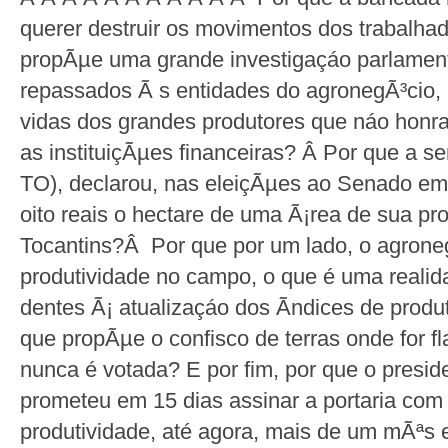
querer destruir os movimentos dos trabalhad
propÃµe uma grande investigaçáo parlament
repassados Ã s entidades do agronegÃ³cio, 
vidas dos grandes produtores que náo hon
as instituiçÃµes financeiras? Â Por que a 
TO), declarou, nas eleiçÃµes ao Senado em
oito reais o hectare de uma Ã¡rea de sua p
Tocantins?Â Por que por um lado, o agrone
produtividade no campo, o que é uma reali
dentes Ã¡ atualizaçáo dos Ã­ndices de prod
que propÃµe o confisco de terras onde for f
nunca é votada? E por fim, por que o presi
prometeu em 15 dias assinar a portaria com
produtividade, até agora, mais de um mÃªs 