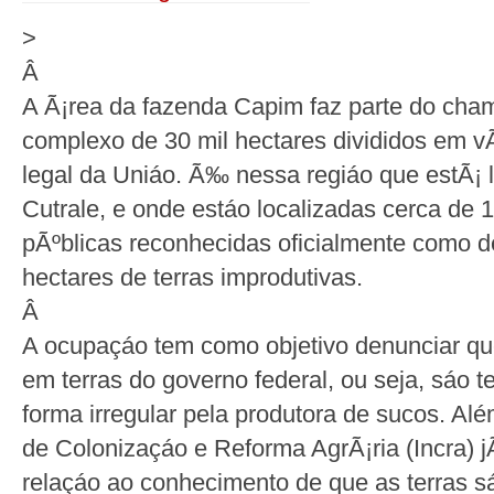
>
Â
A Ã¡rea da fazenda Capim faz parte do c
complexo de 30 mil hectares divididos em v
legal da Uniáo. Ã‰ nessa regiáo que estÃ¡ 
Cutrale, e onde estáo localizadas cerca de 1
pÃºblicas reconhecidas oficialmente como d
hectares de terras improdutivas.
Â
A ocupaçáo tem como objetivo denunciar qu
em terras do governo federal, ou seja, sáo t
forma irregular pela produtora de sucos. Além
de Colonizaçáo e Reforma AgrÃ¡ria (Incra) j
relaçáo ao conhecimento de que as terras s