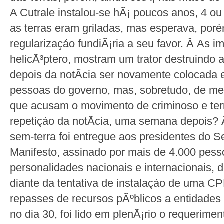
A Cutrale instalou-se hÃ¡ poucos anos, 4 o
as terras eram griladas, mas esperava, por
regularizaçáo fundiÃ¡ria a seu favor. Â As i
helicÃ³ptero, mostram um trator destruindo 
depois da notÃ­cia ser novamente colocada 
pessoas do governo, mas, sobretudo, de me
que acusam o movimento de criminoso e terr
repetiçáo da notÃ­cia, uma semana depois?
sem-terra foi entregue aos presidentes do
Manifesto, assinado por mais de 4.000 pess
personalidades nacionais e internacionais,
diante da tentativa de instalaçáo de uma CP
repasses de recursos pÃºblicos a entidades
no dia 30, foi lido em plenÃ¡rio o requerime