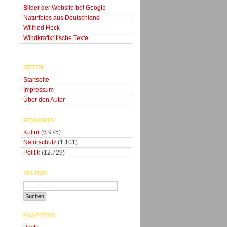
Bilder der Website bei Google
Naturfotos aus Deutschland
Wilfried Heck
Windkraftkritische Texte
SEITEN
Startseite
Impressum
Über den Autor
RESSORTS
Kultur
(6.975)
Naturschutz
(1.101)
Politik
(12.729)
SUCHEN
RSS-FEEDS