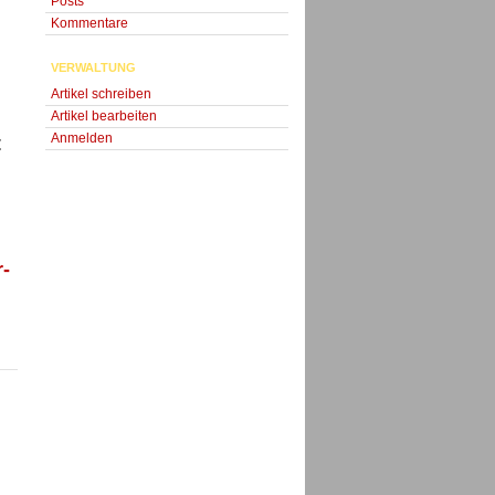
Posts
Kommentare
VERWALTUNG
Artikel schreiben
Artikel bearbeiten
Anmelden
t
-