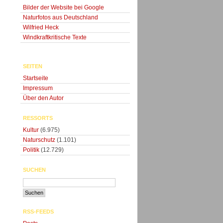
Bilder der Website bei Google
Naturfotos aus Deutschland
Wilfried Heck
Windkraftkritische Texte
SEITEN
Startseite
Impressum
Über den Autor
RESSORTS
Kultur
(6.975)
Naturschutz
(1.101)
Politik
(12.729)
SUCHEN
RSS-FEEDS