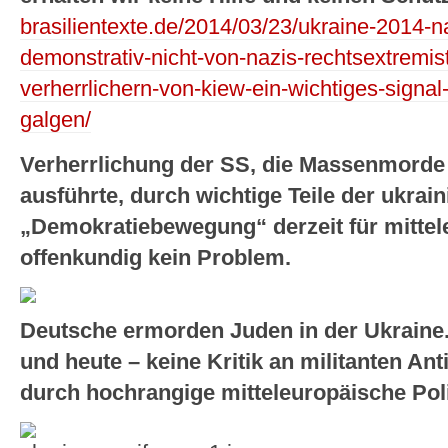
brasilientexte.de/2014/03/23/ukraine-2014-n
demonstrativ-nicht-von-nazis-rechtsextremis
verherrlichern-von-kiew-ein-wichtiges-signa
galgen/
Verherrlichung der SS, die Massenmorde 
ausführte, durch wichtige Teile der ukrai
„Demokratiebewegung“ derzeit für mitte
offenkundig kein Problem.
Deutsche ermorden Juden in der Ukraine
und heute – keine Kritik an militanten An
durch hochrangige mitteleuropäische Poli