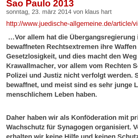
Sao Paulo 2013
sonntag, 23. märz 2014 von klaus hart
http://www.juedische-allgemeine.de/article/v
…Vor allem hat die Übergangsregierung in
bewaffneten Rechtsextremen ihre Waffe
Gesetzlosigkeit, und dies macht den Weg f
Krawallmacher, vor allem vom Rechten Se
Polizei und Justiz nicht verfolgt werden. 
bewaffnet, und meist sind es sehr junge L
menschlichem Leben haben.
Daher haben wir als Konföderation mit pr
Wachschutz für Synagogen organisiert. Vo
erhalten wir keine Hilfe und keinen Schu