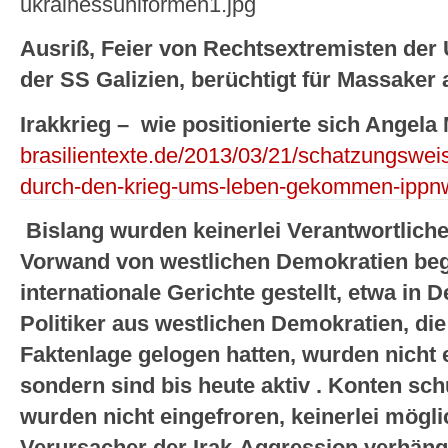
Ausriß, Feier von Rechtsextremisten der 
der SS Galizien
, berüchtigt für Massaker
Irakkrieg – wie positionierte sich Angela
brasilientexte.de/2013/03/21/schatzungsweis
durch-den-krieg-ums-leben-gekommen-ippn
Bislang wurden keinerlei Verantwortliche
Vorwand von westlichen Demokratien beg
internationale Gerichte gestellt, etwa in
Politiker aus westlichen Demokratien, die
Faktenlage gelogen hatten, wurden nicht
sondern sind bis heute aktiv . Konten sch
wurden nicht eingefroren, keinerlei mögl
Verursacher der Irak-Aggression verhäng