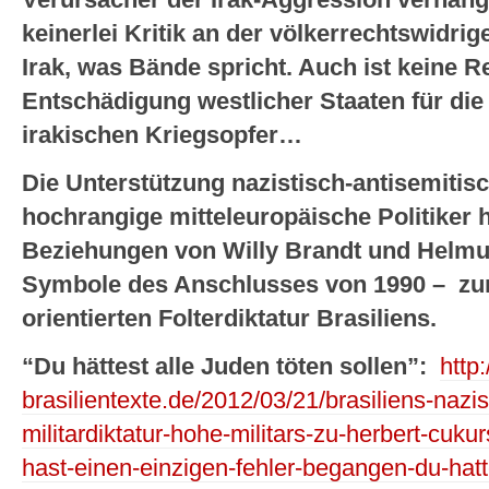
keinerlei Kritik an der völkerrechtswidr
Irak, was Bände spricht. Auch ist keine R
Entschädigung westlicher Staaten für die
irakischen Kriegsopfer…
Die
Unterstützung nazistisch-antisemitis
hochrangige mitteleuropäische Politiker h
Beziehungen von Willy Brandt und Helmut 
Symbole des Anschlusses von 1990 – zur 
orientierten Folterdiktatur Brasiliens.
“Du hättest alle Juden töten sollen”:
http
brasilientexte.de/2012/03/21/brasiliens-nazis
militardiktatur-hohe-militars-zu-herbert-cu
hast-einen-einzigen-fehler-begangen-du-hatte