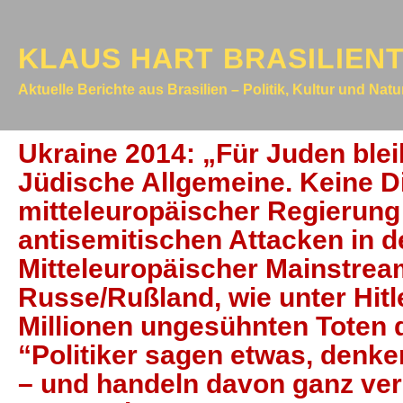
KLAUS HART BRASILIEN
Aktuelle Berichte aus Brasilien – Politik, Kultur und Nat
Ukraine 2014: „Für Juden bleib
Jüdische Allgemeine. Keine D
mitteleuropäischer Regierung
antisemitischen Attacken in d
Mitteleuropäischer Mainstrea
Russe/Rußland, wie unter Hitler
Millionen ungesühnten Toten 
“Politiker sagen etwas, denke
– und handeln davon ganz ver