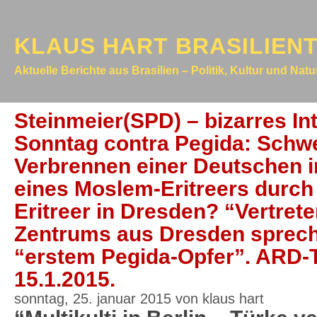
KLAUS HART BRASILIEN
Aktuelle Berichte aus Brasilien – Politik, Kultur und Nat
Steinmeier(SPD) – bizarres In
Sonntag contra Pegida: Schw
Verbrennen einer Deutschen i
eines Moslem-Eritreers durch
Eritreer in Dresden? “Vertret
Zentrums aus Dresden sprech
“erstem Pegida-Opfer”. ARD
15.1.2015.
sonntag, 25. januar 2015 von klaus hart