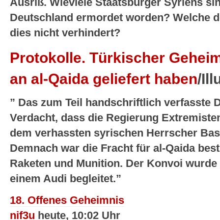
Ausriß. Wieviele Staatsbürger Syriens s
Deutschland ermordet worden? Welche d
dies nicht verhindert?
Protokolle.
Türkischer Geheim
an al-Qaida geliefert haben
/Il
” Das zum Teil handschriftlich verfasste
Verdacht, dass die Regierung Extremisten
dem verhassten syrischen Herrscher Bas
Demnach war die Fracht für al-Qaida best
Raketen und Munition. Der Konvoi wurde 
einem Audi begleitet.”
18. Offenes Geheimnis
nif3u
heute, 10:02 Uhr