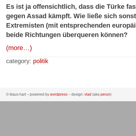
Es ist ja offensichtlich, dass die Türke fa
gegen Assad kämpft. Wie ließe sich sonst
Extremisten (mit entsprechenden europäi
beide Richtungen überqueren können?
(more…)
category:
politik
© klaus hart – powered by
wordpress
– design:
vlad
(aka
perun
)