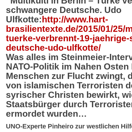
“Multikulti in Berlin – Türke v
schwangere Deutsche. Udo
Ulfkotte
:
http://www.hart-
brasilientexte.de/2015/01/25/mu
tuerke-verbrennt-19-jaehrige
deutsche-udo-ulfkotte/
Was alles im Steinmeier-Interv
NATO-Politik im Nahen Osten 
Menschen zur Flucht zwingt, 
von islamischen Terroristen d
syrischer Christen bewirkt, wi
Staatsbürger durch Terrorist
ermordet wurden…
UNO-Experte Pinheiro zur westlichen Hilfe