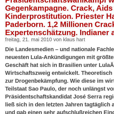
Gegenkampagne. Crack, Aids 
Kinderprostitution. Priester 
Paderborn. 1,2 Millionen Crac
Expertenschätzung. Indianer a
freitag, 21. mai 2010 von klaus hart
Die Landesmedien – und nationale Fachl
neuesten Lula-Ankündigungen mit größte
Geschäft hat sich in Brasilien unter Lula
Wirtschaftszweig entwickelt. Theoretisch 
zur Drogenbekämpfung. Wie diese im wirt
Teilstaat Sao Paulo, der noch unlängst vo
Präsidentschaftskandidat José Serra regi
ließ sich in den letzten Jahren tagtäglic
und gab einen sehr aufschlußreichen Eind