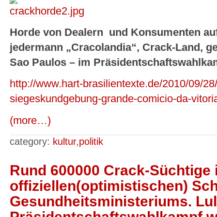
Horde von Dealern und Konsumenten auf 
jedermann „Cracolandia“, Crack-Land, ge
Sao Paulos – im Präsidentschaftswahlka
http://www.hart-brasilientexte.de/2010/09/28
siegeskundgebung-grande-comicio-da-vitoria
(more…)
category:
kultur
,
politik
Rund 600000 Crack-Süchtige in
offiziellen(optimistischen) S
Gesundheitsministeriums. Lul
Präsidentschaftswahlkampf w