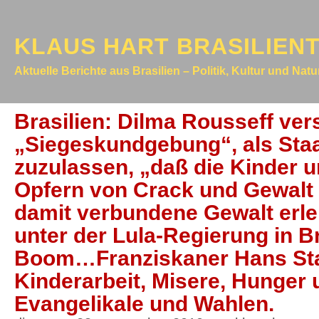
KLAUS HART BRASILIEN
Aktuelle Berichte aus Brasilien – Politik, Kultur und Nat
Brasilien: Dilma Rousseff ver
„Siegeskundgebung“, als Staa
zuzulassen, „daß die Kinder 
Opfern von Crack und Gewalt
damit verbundene Gewalt erle
unter der Lula-Regierung in Br
Boom…Franziskaner Hans Sta
Kinderarbeit, Misere, Hunger u
Evangelikale und Wahlen.