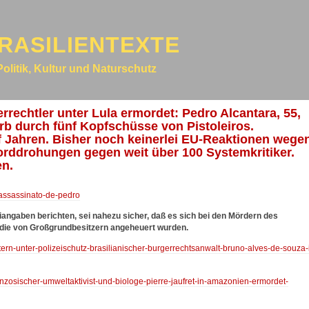
RASILIENTEXTE
Politik, Kultur und Naturschutz
errechtler unter Lula ermordet: Pedro Alcantara, 55,
rb durch fünf Kopfschüsse von Pistoleiros.
 Jahren. Bisher noch keinerlei EU-Reaktionen wege
orddrohungen gegen weit über 100 Systemkritiker.
en.
-assassinato-de-pedro
angaben berichten, sei nahezu sicher, daß es sich bei den Mördern des
, die von Großgrundbesitzern angeheuert wurden.
stern-unter-polizeischutz-brasilianischer-burgerrechtsanwalt-bruno-alves-de-souza-
ranzosischer-umweltaktivist-und-biologe-pierre-jaufret-in-amazonien-ermordet-