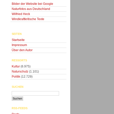
Bilder der Website bei Google
Naturfotos aus Deutschland
Wilfried Heck
Windkraftkritische Texte
SEITEN
Startseite
Impressum
Über den Autor
RESSORTS
Kultur
(6.975)
Naturschutz
(1.101)
Politik
(12.729)
SUCHEN
RSS-FEEDS