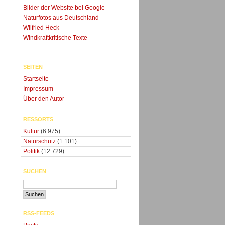
Bilder der Website bei Google
Naturfotos aus Deutschland
Wilfried Heck
Windkraftkritische Texte
SEITEN
Startseite
Impressum
Über den Autor
RESSORTS
Kultur
(6.975)
Naturschutz
(1.101)
Politik
(12.729)
SUCHEN
RSS-FEEDS