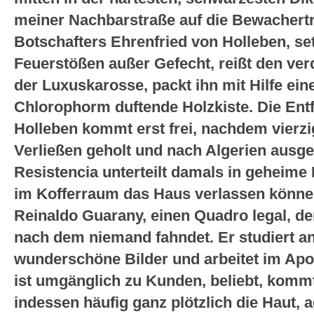
meiner Nachbarstraße auf die Bewachert
Botschafters Ehrenfried von Holleben, set
Feuerstößen außer Gefecht, reißt den ver
der Luxuskarosse, packt ihn mit Hilfe ei
Chlorophorm duftende Holzkiste. Die Entf
Holleben kommt erst frei, nachdem vierzi
Verließen geholt und nach Algerien ausge
Resistencia unterteilt damals in geheime 
im Kofferraum das Haus verlassen können
Reinaldo Guarany, einen Quadro legal, de
nach dem niemand fahndet. Er studiert an
wunderschöne Bilder und arbeitet im Apo
ist umgänglich zu Kunden, beliebt, kom
indessen häufig ganz plötzlich die Haut, ag