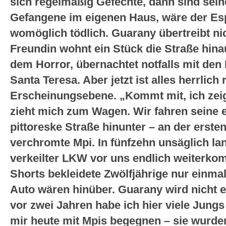
sich regelmäßig Gefechte, dann sind sein
Gefangene im eigenen Haus, wäre der Esp
womöglich tödlich. Guarany übertreibt n
Freundin wohnt ein Stück die Straße hinauf
dem Horror, übernachtet notfalls mit den
Santa Teresa. Aber jetzt ist alles herrlich
Erscheinungsebene. „Kommt mit, ich zeig
zieht mich zum Wagen. Wir fahren seine e
pittoreske Straße hinunter – an der ersten
verchromte Mpi. In fünfzehn unsäglich la
verkeilter LKW vor uns endlich weiterkom
Shorts bekleidete Zwölfjährige nur einma
Auto wären hinüber. Guarany wird nicht 
vor zwei Jahren habe ich hier viele Jung
mir heute mit Mpis begegnen – sie wurd