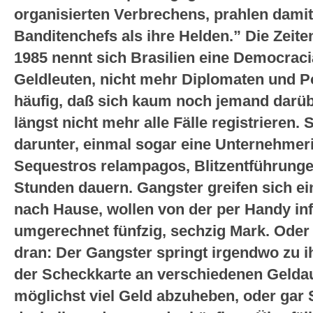
organisierten Verbrechens, prahlen dami
Banditenchefs als ihre Helden.” Die Zeite
1985 nennt sich Brasilien eine Democrac
Geldleuten, nicht mehr Diplomaten und Po
häufig, daß sich kaum noch jemand darüb
längst nicht mehr alle Fälle registrieren.
darunter, einmal sogar eine Unternehmer
Sequestros relampagos, Blitzentführunge
Stunden dauern. Gangster greifen sich e
nach Hause, wollen von der per Handy inf
umgerechnet fünfzig, sechzig Mark. Oder e
dran: Der Gangster springt irgendwo zu ih
der Scheckkarte an verschiedenen Gelda
möglichst viel Geld abzuheben, oder gar