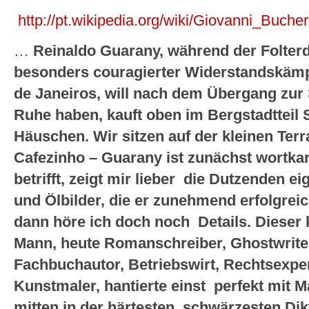
http://pt.wikipedia.org/wiki/Giovanni_Bucher
…
Reinaldo Guarany, während der Folterd
besonders couragierter Widerstandskämpf
de Janeiros, will nach dem Übergang zur
Ruhe haben, kauft oben im Bergstadtteil 
Häuschen. Wir sitzen auf der kleinen Terr
Cafezinho – Guarany ist zunächst wortka
betrifft, zeigt mir lieber die Dutzenden e
und Ölbilder, die er zunehmend erfolgreic
dann höre ich doch noch Details. Dieser k
Mann, heute Romanschreiber, Ghostwriter 
Fachbuchautor, Betriebswirt, Rechtsexpe
Kunstmaler, hantierte einst perfekt mit M
mitten in der härtesten, schwärzesten Dikt