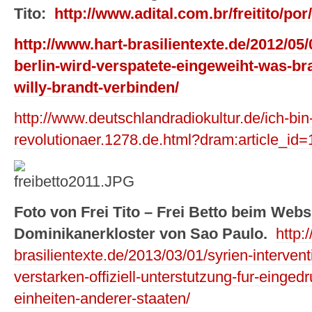
Tito:
http://www.adital.com.br/freitito/po
http://www.hart-brasilientexte.de/2012/05/
berlin-wird-verspatete-eingeweiht-was-b
willy-brandt-verbinden/
http://www.deutschlandradiokultur.de/ich-bin
revolutionaer.1278.de.html?dram:article_id
Foto von Frei Tito – Frei Betto beim Webs
Dominikanerkloster von Sao Paulo.
http:
brasilientexte.de/2013/03/01/syrien-interven
verstarken-offiziell-unterstutzung-fur-einged
einheiten-anderer-staaten/