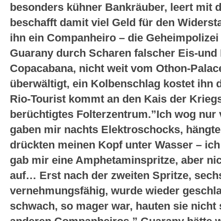
besonders kühner Bankräuber, leert mit 
beschafft damit viel Geld für den Widersta
ihn ein Companheiro – die Geheimpolizei 
Guarany durch Scharen falscher Eis-und P
Copacabana, nicht weit vom Othon-Palace-
überwältigt, ein Kolbenschlag kostet ihn 
Rio-Tourist kommt an den Kais der Krieg
berüchtigtes Folterzentrum.”Ich wog nur v
gaben mir nachts Elektroschocks, hängte
drückten meinen Kopf unter Wasser – ic
gab mir eine Amphetaminspritze, aber ni
auf… Erst nach der zweiten Spritze, sechs
vernehmungsfähig, wurde wieder geschlag
schwach, so mager war, hauten sie nicht 