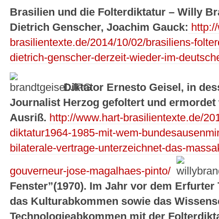
Brasilien und die Folterdiktatur – Willy 
Dietrich Genscher, Joachim Gauck:
http:/
brasilientexte.de/2014/10/02/brasiliens-folt
dietrich-genscher-derzeit-wieder-im-deutsc
Diktator Ernesto Geisel, in de
Journalist Herzog gefoltert und ermordet
Ausriß.
http://www.hart-brasilientexte.de/201
diktatur1964-1985-mit-wem-bundesausenmini
bilaterale-vertrage-unterzeichnet-das-massak
gouverneur-jose-magalhaes-pinto/
Fenster”(1970). Im Jahr vor dem Erfurter 
das Kulturabkommen sowie das Wissens
Technologieabkommen mit der Folterdikta