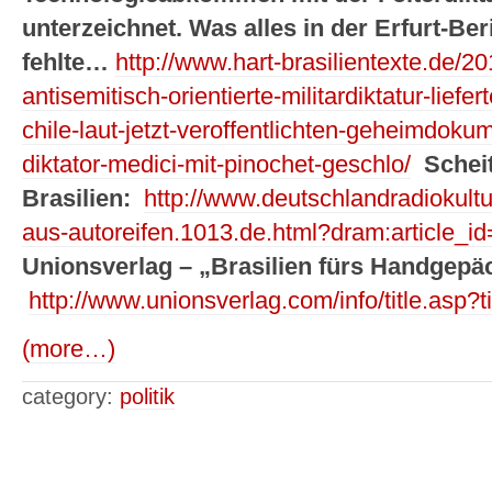
unterzeichnet. Was alles in der Erfurt-Be
fehlte…
http://www.hart-brasilientexte.de/20
antisemitisch-orientierte-militardiktatur-liefe
chile-laut-jetzt-veroffentlichten-geheimdo
diktator-medici-mit-pinochet-geschlo/
Schei
Brasilien:
http://www.deutschlandradiokult
aus-autoreifen.1013.de.html?dram:article_i
Unionsverlag – „Brasilien fürs Handgepä
http://www.unionsverlag.com/info/title.asp?t
(more…)
category:
politik