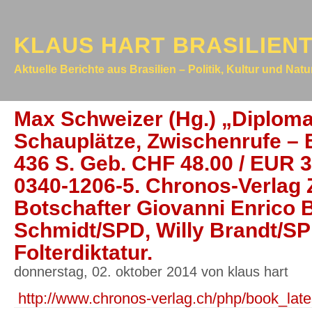
KLAUS HART BRASILIEN
Aktuelle Berichte aus Brasilien – Politik, Kultur und Nat
Max Schweizer (Hg.) „Diploma
Schauplätze, Zwischenrufe – 
436 S. Geb. CHF 48.00 / EUR 3
0340-1206-5. Chronos-Verlag 
Botschafter Giovanni Enrico 
Schmidt/SPD, Willy Brandt/SP
Folterdiktatur.
donnerstag, 02. oktober 2014 von klaus hart
http://www.chronos-verlag.ch/php/book_lat