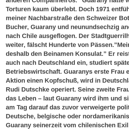
anderen Companheiros.” Guarany hätte wi
Torturen kaum überlebt. Doch 1971 entfü
meiner Nachbarstraße den Schweizer Bot
Bucher, Guarany und neunundsechzig an
nach Chile ausgeflogen. Der Stadtguerril
weiter, fälscht Hunderte von Pässen.”Mei
deshalb den Beinamen Konsulat.” Er reis
auch nach Deutschland ein, studiert spä
Betriebswirtschaft. Guaranys erste Frau er
Aktion einen Kopfschuß, wird in Deutsch
Rudi Dutschke operiert. Seine zweite Fra
das Leben – laut Guarany wird ihm und s
am Tag darauf das zuvor verweigerte poli
Deutsche, belgische oder nordamerikanis
Guarany seinerzeit vom chilenischen Exil 