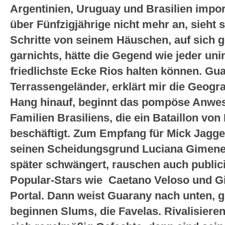
Argentinien, Uruguay und Brasilien import
über Fünfzigjährige nicht mehr an, sieht s
Schritte von seinem Häuschen, auf sich ge
garnichts, hätte die Gegend wie jeder unin
friedlichste Ecke Rios halten können. Gu
Terrassengeländer, erklärt mir die Geogr
Hang hinauf, beginnt das pompöse Anwese
Familien Brasiliens, die ein Bataillon vo
beschäftigt. Zum Empfang für Mick Jagger,
seinen Scheidungsgrund Luciana Gimene
später schwängert, rauschen auch public
Popular-Stars wie Caetano Veloso und Gil
Portal. Dann weist Guarany nach unten, g
beginnen Slums, die Favelas. Rivalisiere