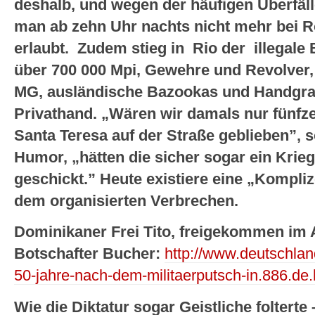
deshalb, und wegen der häufigen Überfäl
man ab zehn Uhr nachts nicht mehr bei Rot
erlaubt. Zudem stieg in Rio der illegale
über 700 000 Mpi, Gewehre und Revolver
MG, ausländische Bazookas und Handgra
Privathand. „Wären wir damals nur fünfz
Santa Teresa auf der Straße geblieben”, 
Humor, „hätten die sicher sogar ein Krieg
geschickt.” Heute existiere eine „Kompli
dem organisierten Verbrechen.
Dominikaner Frei Tito, freigekommen im
Botschafter Bucher:
http://www.deutschlan
50-jahre-nach-dem-militaerputsch-in.886.de
Wie die Diktatur sogar Geistliche folterte 