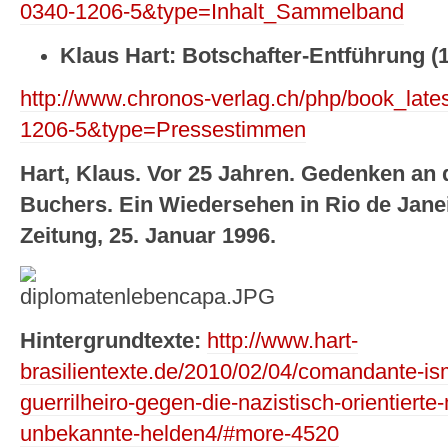
0340-1206-5&type=Inhalt_Sammelband
Klaus Hart: Botschafter-Entführung (
http://www.chronos-verlag.ch/php/book_lat
1206-5&type=Pressestimmen
Hart, Klaus. Vor 25 Jahren. Gedenken an 
Buchers. Ein Wiedersehen in Rio de Janei
Zeitung, 25. Januar 1996.
Hintergrundtexte:
http://www.hart-
brasilientexte.de/2010/02/04/comandante-is
guerrilheiro-gegen-die-nazistisch-orientierte-m
unbekannte-helden4/#more-4520