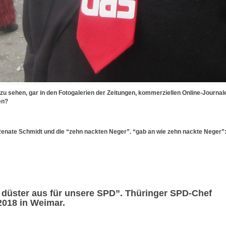
zu sehen, gar in den Fotogalerien der Zeitungen, kommerziellen Online-Journal
en?
Renate Schmidt und die “zehn nackten Neger”. “gab an wie zehn nackte Neger”
 düster aus für unsere SPD”. Thüringer SPD-Chef
2018 in Weimar.