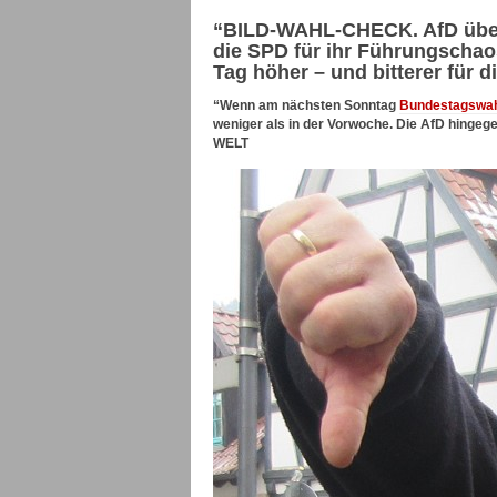
“BILD-WAHL-CHECK. AfD überho
die SPD für ihr Führungschao
Tag höher – und bitterer für d
“Wenn am nächsten Sonntag
Bundestagswa
weniger als in der Vorwoche. Die AfD hingegen
WELT