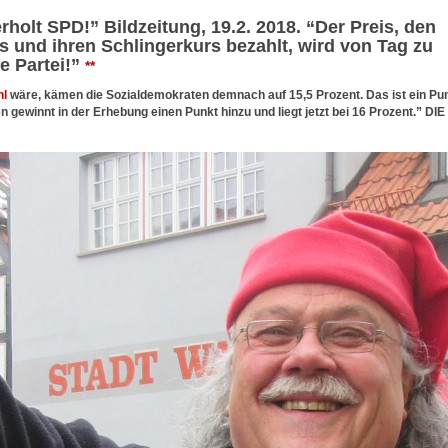
lt SPD!” Bildzeitung, 19.2. 2018. “Der Preis, den
s und ihren Schlingerkurs bezahlt, wird von Tag zu
ie Partei!”
**
hl
wäre, kämen die Sozialdemokraten demnach auf 15,5 Prozent. Das ist ein Pu
 gewinnt in der Erhebung einen Punkt hinzu und liegt jetzt bei 16 Prozent.” DIE