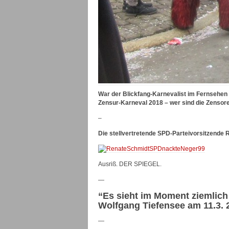
War der Blickfang-Karnevalist im Fernsehen 
Zensur-Karneval 2018 – wer sind die Zensor
–
Die stellvertretende SPD-Parteivorsitzende 
Ausriß. DER SPIEGEL.
—
“Es sieht im Moment ziemlich
Wolfgang Tiefensee am 11.3. 
—