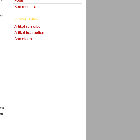
che
Posts
Kommentare
er
VERWALTUNG
Artikel schreiben
Artikel bearbeiten
Anmelden
r
gen
on