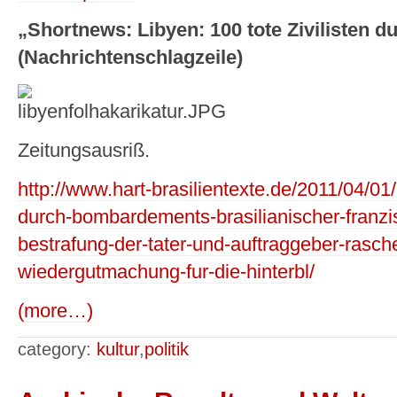
„Shortnews: Libyen: 100 tote Zivilisten du
(Nachrichtenschlagzeile)
Zeitungsausriß.
http://www.hart-brasilientexte.de/2011/04/01/
durch-bombardements-brasilianischer-franzis
bestrafung-der-tater-und-auftraggeber-rasc
wiedergutmachung-fur-die-hinterbl/
(more…)
category:
kultur
,
politik