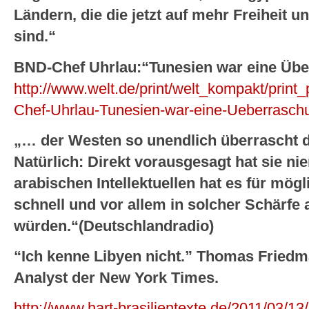
Ländern, die die jetzt auf mehr Freiheit
sind.“
BND-Chef Uhrlau:“Tunesien war eine Üb
http://www.welt.de/print/welt_kompakt/print_
Chef-Uhrlau-Tunesien-war-eine-Ueberrasch
„…
der Westen so unendlich überrascht d
Natürlich: Direkt vorausgesagt hat sie ni
arabischen Intellektuellen hat es für mögl
schnell und vor allem in solcher Schärfe
würden.“(Deutschlandradio)
“Ich kenne Libyen nicht.” Thomas Friedm
Analyst der New York Times.
http://www.hart-brasilientexte.de/2011/03/13/