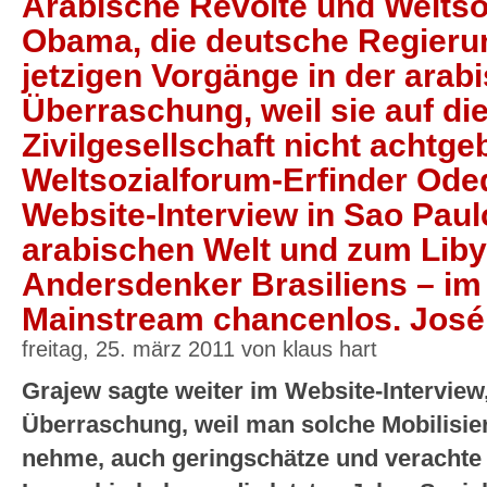
Arabische Revolte und Weltso
Obama, die deutsche Regieru
jetzigen Vorgänge in der arab
Überraschung, weil sie auf di
Zivilgesellschaft nicht achtge
Weltsozialforum-Erfinder Ode
Website-Interview in Sao Paul
arabischen Welt und zum Libye
Andersdenker Brasiliens – im
Mainstream chancenlos. José F
freitag, 25. märz 2011 von klaus hart
Grajew sagte weiter im Website-Interview
Überraschung, weil man solche Mobilisie
nehme, auch geringschätze und verachte