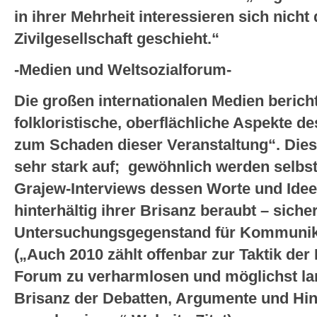
in ihrer Mehrheit interessieren sich nicht 
Zivilgesellschaft geschieht.“
-Medien und Weltsozialforum-
Die großen internationalen Medien berich
folkloristische, oberflächliche Aspekte d
zum Schaden dieser Veranstaltung“. Dies f
sehr stark auf; gewöhnlich werden selbs
Grajew-Interviews dessen Worte und Ide
hinterhältig ihrer Brisanz beraubt – sicher
Untersuchungsgegenstand für Kommunika
(
„
Auch 2010 zählt offenbar zur Taktik d
Forum zu verharmlosen und möglichst lan
Brisanz der Debatten, Argumente und Hi