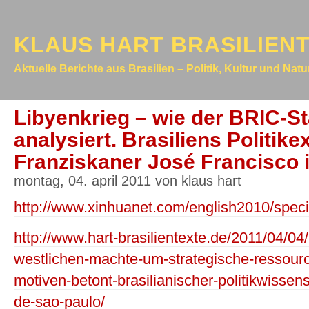
KLAUS HART BRASILIEN
Aktuelle Berichte aus Brasilien – Politik, Kultur und Nat
Libyenkrieg – wie der BRIC-St
analysiert. Brasiliens Politike
Franziskaner José Francisco 
montag, 04. april 2011 von klaus hart
http://www.xinhuanet.com/english2010/specia
http://www.hart-brasilientexte.de/2011/04/04/l
westlichen-machte-um-strategische-ressourc
motiven-betont-brasilianischer-politikwissensch
de-sao-paulo/