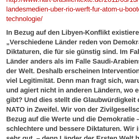
landesmedien-uber-rio-werft-fur-atom-u-boot
technologie/
In Bezug auf den Libyen-Konflikt existiere
„Verschiedene Länder reden von Demokrat
Diktaturen, die für sie günstig sind. Im F
Länder anders als im Falle Saudi-Arabien
der Welt. Deshalb erscheinen Interventi
viel Legitimität. Denn man fragt sich, wa
und agiert nicht in anderen Ländern, wo 
gibt? Und dies stellt die Glaubwürdigkeit 
NATO in Zweifel. Wir von der Zivilgesells
Bezug auf die Werte und die Demokratie –
schlechtere und bessere Diktaturen. Wir 
sehr gut – denn Länder der Ersten Welt ha