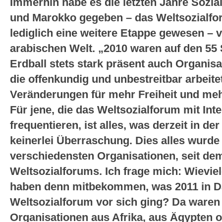
Immerhin habe es die letzten Jahre Sozia
und Marokko gegeben – das Weltsozialfo
lediglich eine weitere Etappe gewesen – v
arabischen Welt. „2010 waren auf den 55
Erdball stets stark präsent auch Organis
die offenkundig und unbestreitbar arbeite
Veränderungen für mehr Freiheit und meh
Für jene, die das Weltsozialforum mit Inte
frequentieren, ist alles, was derzeit in d
keinerlei Überraschung. Dies alles wurde 
verschiedensten Organisationen, seit de
Weltsozialforums. Ich frage mich: Wievi
haben denn mitbekommen, was 2011 in D
Weltsozialforum vor sich ging? Da waren 
Organisationen aus Afrika, aus Ägypten 