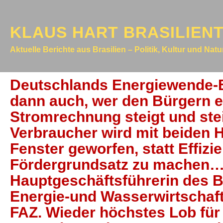
KLAUS HART BRASILIEN
Aktuelle Berichte aus Brasilien – Politik, Kultur und Nat
Deutschlands Energiewende-Bl
dann auch, wer den Bürgern er
Stromrechnung steigt und st
Verbraucher wird mit beiden
Fenster geworfen, statt Effizi
Fördergrundsatz zu machen…“
Hauptgeschäftsführerin des 
Energie-und Wasserwirtschaft,
FAZ. Wieder höchstes Lob für