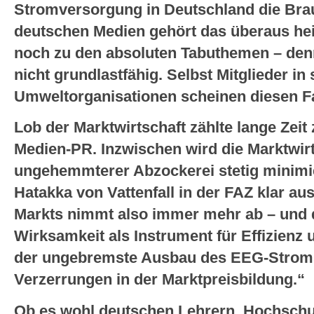
Stromversorgung in Deutschland die Brau
deutschen Medien gehört das überaus he
noch zu den absoluten Tabuthemen – denn
nicht grundlastfähig. Selbst Mitglieder i
Umweltorganisationen scheinen diesen F
Lob der Marktwirtschaft zählte lange Zeit
Medien-PR. Inzwischen wird die Marktwir
ungehemmterer Abzockerei stetig minimie
Hatakka von Vattenfall in der FAZ klar a
Markts nimmt also immer mehr ab – und 
Wirksamkeit als Instrument für Effizienz
der ungebremste Ausbau des EEG-Stroms
Verzerrungen in der Marktpreisbildung.“
Ob es wohl deutschen Lehrern, Hochschull