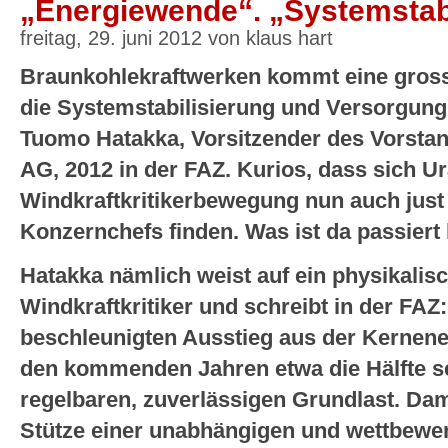
„Energiewende“. „Systemstabi
freitag, 29. juni 2012 von klaus hart
Braunkohlekraftwerken kommt eine gross
die Systemstabilisierung und Versorgungs
Tuomo Hatakka, Vorsitzender des Vorstan
AG, 2012 in der FAZ. Kurios, dass sich U
Windkraftkritikerbewegung nun auch just
Konzernchefs finden. Was ist da passiert
Hatakka nämlich weist auf ein physikalis
Windkraftkritiker und schreibt in der FA
beschleunigten Ausstieg aus der Kernener
den kommenden Jahren etwa die Hälfte s
regelbaren, zuverlässigen Grundlast. Damit
Stütze einer unabhängigen und wettbewe