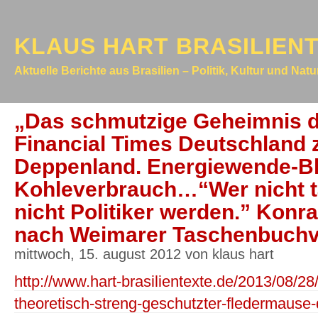
KLAUS HART BRASILIEN
Aktuelle Berichte aus Brasilien – Politik, Kultur und Nat
„Das schmutzige Geheimnis d
Financial Times Deutschland 
Deppenland. Energiewende-Bl
Kohleverbrauch…“Wer nicht t
nicht Politiker werden.” Konra
nach Weimarer Taschenbuchv
mittwoch, 15. august 2012 von klaus hart
http://www.hart-brasilientexte.de/2013/08/2
theoretisch-streng-geschutzter-fledermause-