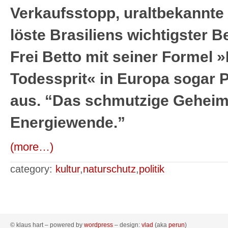
Verkaufsstopp, uraltbekannte
löste Brasiliens wichtigster 
Frei Betto mit seiner Formel »B
Todessprit« in Europa sogar 
aus. “Das schmutzige Geheim
Energiewende.”
(more…)
category:
kultur
,
naturschutz
,
politik
© klaus hart – powered by
wordpress
– design:
vlad
(aka
perun
)