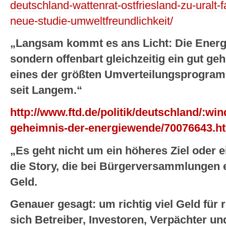
deutschland-wattenrat-ostfriesland-zu-uralt-f
neue-studie-umweltfreundlichkeit/
„Langsam kommt es ans Licht: Die Energi
sondern offenbart gleichzeitig ein gut ge
eines der größten Umverteilungsprogra
seit Langem.“
http://www.ftd.de/politik/deutschland/:wi
geheimnis-der-energiewende/70076643.h
„Es geht nicht um ein höheres Ziel oder 
die Story, die bei Bürgerversammlungen e
Geld.
Genauer gesagt: um richtig viel Geld für r
sich Betreiber, Investoren, Verpächter und