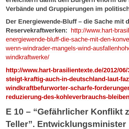
erleichtern damit den Bürgern enorm die 
Verbände und Gruppierungen im politis
Der Energiewende-Bluff – die Sache mit 
Reservekraftwerken:
http://www.hart-brasi
energiewende-bluff-die-sache-mit-den-konve
wenn-windrader-mangels-wind-ausfallenhohe
windkraftwerke/
http://www.hart-brasilientexte.de/2012/06
steigt-kraftig-auch-in-deutschland-laut-fa
windkraftbefurworter-scharfe-forderungen
reduzierung-des-kohleverbrauchs-bleiben
E 10 – “Gefährlicher Konflikt
Teller”. Entwicklungsminister 