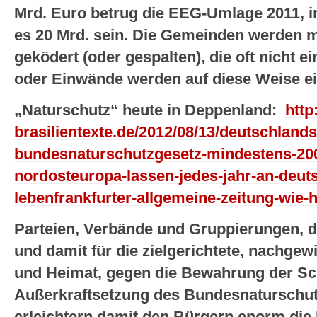
Mrd. Euro betrug die EEG-Umlage 2011, 
es 20 Mrd. sein. Die Gemeinden werden 
geködert (oder gespalten), die oft nicht 
oder Einwände werden auf diese Weise e
„Naturschutz“ heute in Deppenland:
http
brasilientexte.de/2012/08/13/deutschlands
bundesnaturschutzgesetz-mindestens-20
nordosteuropa-lassen-jedes-jahr-an-deut
lebenfrankfurter-allgemeine-zeitung-wie-
Parteien, Verbände und Gruppierungen, di
und damit für die zielgerichtete, nachge
und Heimat, gegen die Bewahrung der Sch
Außerkraftsetzung des Bundesnaturschut