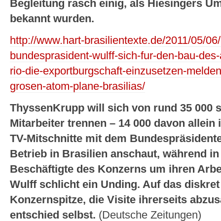
Begleitung rasch einig, als Hiesingers U
bekannt wurden.
http://www.hart-brasilientexte.de/2011/05/06/
bundesprasident-wulff-sich-fur-den-bau-des-
rio-die-exportburgschaft-einzusetzen-melden
grosen-atom-plane-brasilias/
ThyssenKrupp will sich von rund 35 000 s
Mitarbeiter trennen – 14 000 davon allein
TV-Mitschnitte mit dem Bundespräsidenten
Betrieb in Brasilien anschaut, während i
Beschäftigte des Konzerns um ihren Arbei
Wulff schlicht ein Unding. Auf das diskre
Konzernspitze, die Visite ihrerseits abzus
entschied selbst.
(Deutsche Zeitungen)