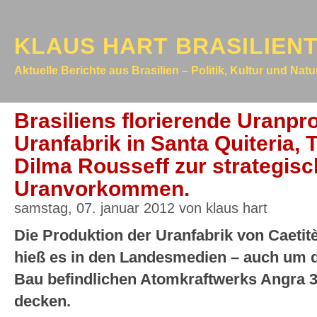
KLAUS HART BRASILIEN
Aktuelle Berichte aus Brasilien – Politik, Kultur und Nat
Brasiliens florierende Uranpr
Uranfabrik in Santa Quiteria, T
Dilma Rousseff zur strategis
Uranvorkommen.
samstag, 07. januar 2012 von klaus hart
Die Produktion der Uranfabrik von Caetitè
hieß es in den Landesmedien – auch um 
Bau befindlichen Atomkraftwerks Angra 3 
decken.