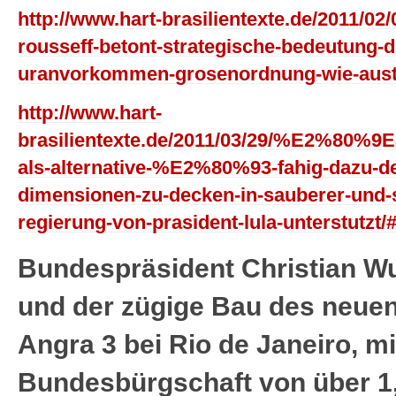
http://www.hart-brasilientexte.de/2011/02/
rousseff-betont-strategische-bedeutung-d
uranvorkommen-grosenordnung-wie-austr
http://www.hart-
brasilientexte.de/2011/03/29/%E2%80%9E
als-alternative-%E2%80%93-fahig-dazu-de
dimensionen-zu-decken-in-sauberer-und-s
regierung-von-prasident-lula-unterstutzt
Bundespräsident Christian Wu
und der zügige Bau des neue
Angra 3 bei Rio de Janeiro, m
Bundesbürgschaft von über 1,