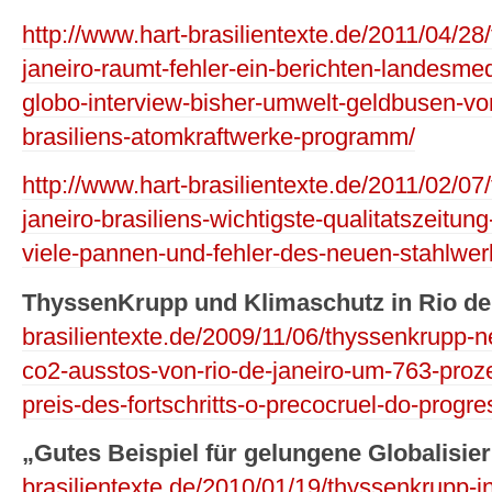
http://www.hart-brasilientexte.de/2011/04/28
janeiro-raumt-fehler-ein-berichten-landesmed
globo-interview-bisher-umwelt-geldbusen-von
brasiliens-atomkraftwerke-programm/
http://www.hart-brasilientexte.de/2011/02/07
janeiro-brasiliens-wichtigste-qualitatszeitun
viele-pannen-und-fehler-des-neuen-stahlwer
ThyssenKrupp und Klimaschutz in Rio de
brasilientexte.de/2009/11/06/thyssenkrupp-
co2-ausstos-von-rio-de-janeiro-um-763-pro
preis-des-fortschritts-o-precocruel-do-progre
„Gutes Beispiel für gelungene Globalisie
brasilientexte.de/2010/01/19/thyssenkrupp-in