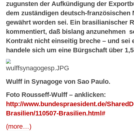
zugunsten der Aufkündigung der Exportb
dem zuständigen deutsch-französischen
gewährt worden sei. Ein brasilianischer 
kommentiert, daß bislang anzunehmen se
Kontrakt nicht einseitig breche – und se
handele sich um eine Bürgschaft über 1,5
Wulff in Synagoge von Sao Paulo.
Foto Rousseff-Wulff – anklicken:
http://www.bundespraesident.de/SharedDo
Brasilien/110507-Brasilien.html#
(more…)