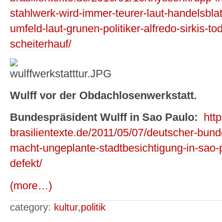
stahlwerk-wird-immer-teurer-laut-handelsblatt
umfeld-laut-grunen-politiker-alfredo-sirkis-t
scheiterhauf/
Wulff vor der Obdachlosenwerkstatt.
Bundespräsident Wulff in Sao Paulo:
htt
brasilientexte.de/2011/05/07/deutscher-bunde
macht-ungeplante-stadtbesichtigung-in-sao
defekt/
(more…)
category:
kultur
,
politik