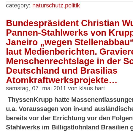
category:
naturschutz
,
politik
Bundespräsident Christian Wu
Pannen-Stahlwerks von Krupp
Janeiro „wegen Stellenabbau
laut Medienberichten. Gravie
Menschenrechtslage in der Sc
Deutschland und Brasilias
Atomkraftwerksprojekte…
samstag, 07. mai 2011 von klaus hart
ThyssenKrupp hatte Massenentlassungen
u.a. Voraussagen von in-und ausländischen
bereits vor der Errichtung vor den Folg
Stahlwerks im Billigstlohnland Brasilien 