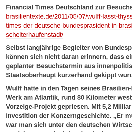
Financial Times Deutschland zur Besuc
brasilientexte.de/2011/05/07/wulff-lasst-thys
times-der-deutsche-bundesprasident-in-brasil
scheiterhaufenstadt/
Selbst langjährige Begleiter von Bundesp
können sich nicht daran erinnern, dass 
geplanter Besuchstermin aus innenpolit
Staatsoberhaupt kurzerhand gekippt wur
Wulff hatte in den Tagen seines Brasilie
Werk am Atlantik, rund 80 Kilometer westl
Vorzeige-Projekt gepriesen. Mit 5,2 Millia
Investition der Konzerngeschichte. „Er m
war man sich unter den deutschen Wirtsch