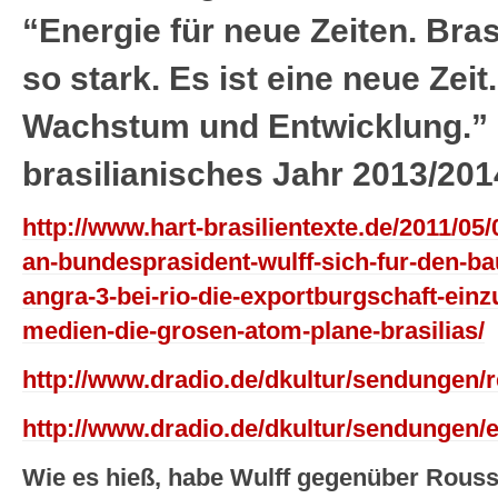
“Energie für neue Zeiten. Bras
so stark. Es ist eine neue Zeit
Wachstum und Entwicklung.”
brasilianisches Jahr 2013/201
http://www.hart-brasilientexte.de/2011/05/
an-bundesprasident-wulff-sich-fur-den-b
angra-3-bei-rio-die-exportburgschaft-ein
medien-die-grosen-atom-plane-brasilias/
http://www.dradio.de/dkultur/sendungen/r
http://www.dradio.de/dkultur/sendungen/
Wie es hieß, habe Wulff gegenüber Rousse