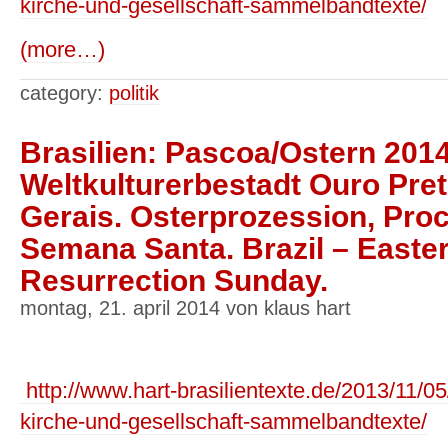
kirche-und-gesellschaft-sammelbandtexte/
(more…)
category:
politik
Brasilien: Pascoa/Ostern 201
Weltkulturerbestadt Ouro Pret
Gerais. Osterprozession, Pro
Semana Santa. Brazil – Easter
Resurrection Sunday.
montag, 21. april 2014 von klaus hart
http://www.hart-brasilientexte.de/2013/11
kirche-und-gesellschaft-sammelbandtexte/