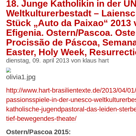
18. Junge Katholikin in der 
Weltkulturerbestadt – Laiensc
Stück „Auto da Paixao“ 2013 v
Efigenia. Ostern/Pascoa. Oste
Procissão de Páscoa, Semana 
Easter, Holy Week, Resurrect
dienstag, 09. april 2013 von klaus hart
http://www.hart-brasilientexte.de/2013/04/01
passionsspiele-in-der-unesco-weltkulturerbes
katholische-jugendpastoral-das-leiden-sterb
tief-bewegendes-theate/
Ostern/Pascoa 2015: