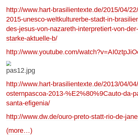
http://www.hart-brasilientexte.de/2015/04/22
2015-unesco-weltkulturerbe-stadt-in-brasilie
des-jesus-von-nazareth-interpretiert-von-der
starke-aktuelle-b/
http://www.youtube.com/watch?v=AI0ztpJiO
http://www.hart-brasilientexte.de/2013/04/04/
osternpascoa-2013-%E2%80%9Cauto-da-p
santa-efigenia/
http://www.dw.de/ouro-preto-statt-rio-de-ja
(more…)