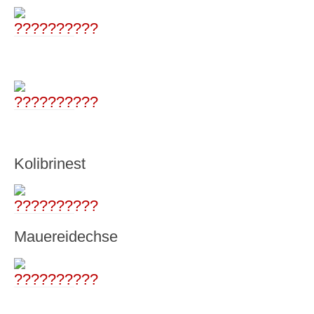
Kolibrinest
Mauereidechse