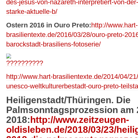
des-jesus-von-nazareth-interpretiert-von-der
starke-aktuelle-b/
Ostern 2016 in Ouro Preto:
http://www.hart-
brasilientexte.de/2016/03/28/ouro-preto-2016
barockstadt-brasiliens-fotoserie/
http://www.hart-brasilientexte.de/2014/04/21
unesco-weltkulturerbestadt-ouro-preto-teilst
Heiligenstadt/Thüringen. Die
Palmsonntagsprozession am 
2018:
http://www.zeitzeugen-
oldisleben.de/2018/03/23/heil