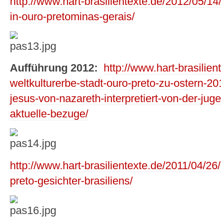
http://www.hart-brasilientexte.de/2012/05/14
in-ouro-pretominas-gerais/
Aufführung 2012:
http://www.hart-brasilien
weltkulturerbe-stadt-ouro-preto-zu-ostern-2
jesus-von-nazareth-interpretiert-von-der-j
aktuelle-bezuge/
http://www.hart-brasilientexte.de/2011/04/26
preto-gesichter-brasiliens/