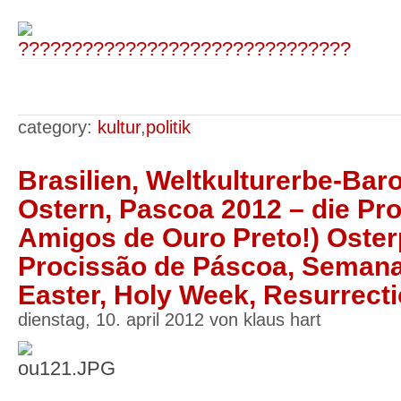
category:
kultur
,
politik
Brasilien, Weltkulturerbe-Bar
Ostern, Pascoa 2012 – die Pr
Amigos de Ouro Preto!) Oster
Procissão de Páscoa, Semana 
Easter, Holy Week, Resurrect
dienstag, 10. april 2012 von klaus hart