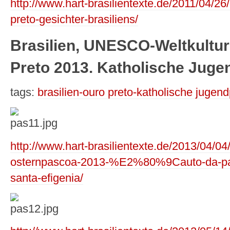
http://www.hart-brasilientexte.de/2011/04/26
preto-gesichter-brasiliens/
Brasilien, UNESCO-Weltkultur
Preto 2013. Katholische Juge
tags:
brasilien-ouro preto-katholische jugend
http://www.hart-brasilientexte.de/2013/04/04/
osternpascoa-2013-%E2%80%9Cauto-da-p
santa-efigenia/