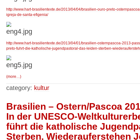
http://www.hart-brasilientexte.de/2013/04/04/brasilien-ouro-preto-oste
igreja-de-santa-efigenia/
http://www.hart-brasilientexte.de/2013/04/01/brasilien-osternpascoa-2013-pass
preto-fuhrt-die-katholische-jugendpastoral-das-leiden-sterben-wiederauferste
(more…)
category:
kultur
Brasilien – Ostern/Pascoa 201
In der UNESCO-Weltkulturerb
führt die katholische Jugendp
Sterben, Wiederauferstehen Je