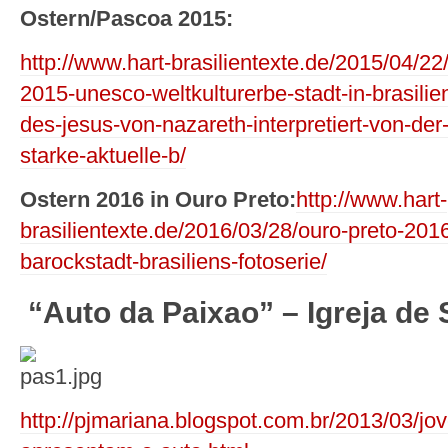
Ostern/Pascoa 2015:
http://www.hart-brasilientexte.de/2015/04/22
2015-unesco-weltkulturerbe-stadt-in-brasilie
des-jesus-von-nazareth-interpretiert-von-der
starke-aktuelle-b/
Ostern 2016 in Ouro Preto:
http://www.hart-
brasilientexte.de/2016/03/28/ouro-preto-2016
barockstadt-brasiliens-fotoserie/
“Auto da Paixao” – Igreja de 
http://pjmariana.blogspot.com.br/2013/03/jo