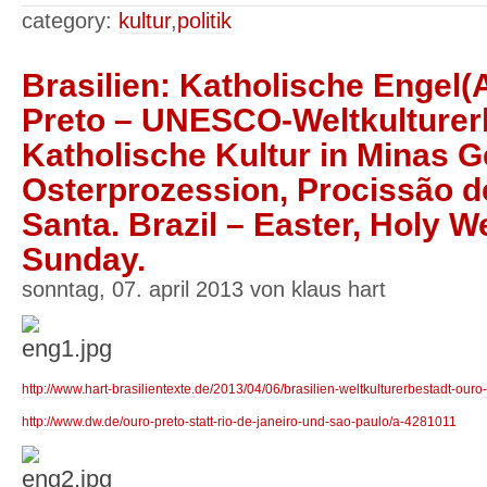
category:
kultur
,
politik
Brasilien: Katholische Engel(
Preto – UNESCO-Weltkulturer
Katholische Kultur in Minas G
Osterprozession, Procissão 
Santa. Brazil – Easter, Holy 
Sunday.
sonntag, 07. april 2013 von klaus hart
http://www.hart-brasilientexte.de/2013/04/06/brasilien-weltkulturerbestadt-our
http://www.dw.de/ouro-preto-statt-rio-de-janeiro-und-sao-paulo/a-4281011