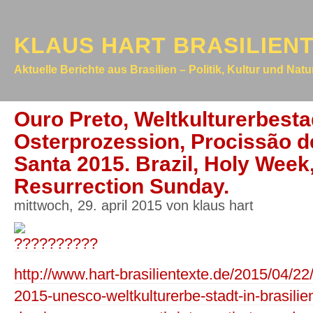
KLAUS HART BRASILIEN
Aktuelle Berichte aus Brasilien – Politik, Kultur und Nat
Ouro Preto, Weltkulturerbestad
Osterprozession, Procissão 
Santa 2015. Brazil, Holy Week,
Resurrection Sunday.
mittwoch, 29. april 2015 von klaus hart
http://www.hart-brasilientexte.de/2015/04/22
2015-unesco-weltkulturerbe-stadt-in-brasilie