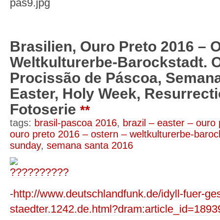
Brasilien, Ouro Preto 2016 – O
Weltkulturerbe-Barockstadt. 
Procissão de Páscoa, Semana 
Easter, Holy Week, Resurrect
Fotoserie
**
tags:
brasil-pascoa 2016
,
brazil – easter – ouro 
ouro preto 2016 – ostern – weltkulturerbe-barock
sunday
,
semana santa 2016
-
http://www.deutschlandfunk.de/idyll-fuer-ges
staedter.1242.de.html?dram:article_id=1893