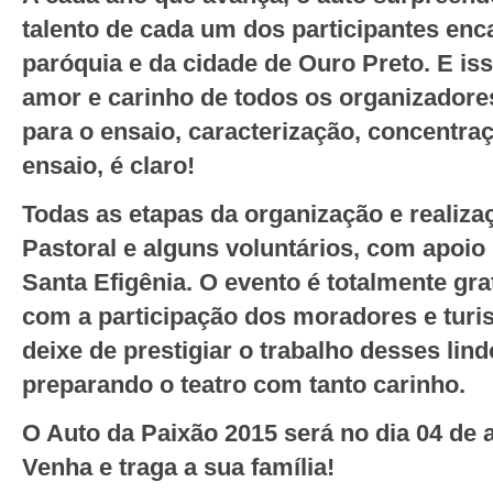
talento de cada um dos participantes en
paróquia e da cidade de Ouro Preto. E iss
amor e carinho de todos os organizadore
para o ensaio, caracterização, concentra
ensaio, é claro!
Todas as etapas da organização e realizaç
Pastoral e alguns voluntários, com apoio 
Santa Efigênia. O evento é totalmente gra
com a participação dos moradores e turi
deixe de prestigiar o trabalho desses lin
preparando o teatro com tanto carinho.
O Auto da Paixão 2015 será no dia 04 de a
Venha e traga a sua família!