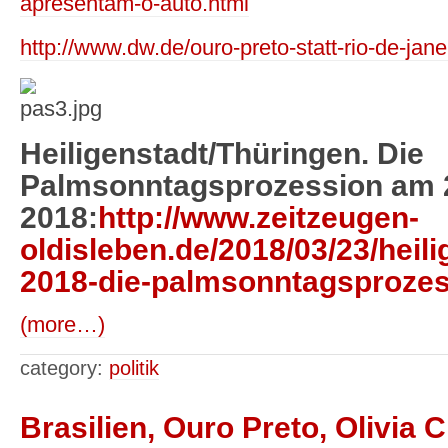
apresentam-o-auto.html
http://www.dw.de/ouro-preto-statt-rio-de-ja
Heiligenstadt/Thüringen. Die
Palmsonntagsprozession am 
2018:
http://www.zeitzeugen-
oldisleben.de/2018/03/23/heil
2018-die-palmsonntagsprozes
(more…)
category:
politik
Brasilien, Ouro Preto, Olivia 