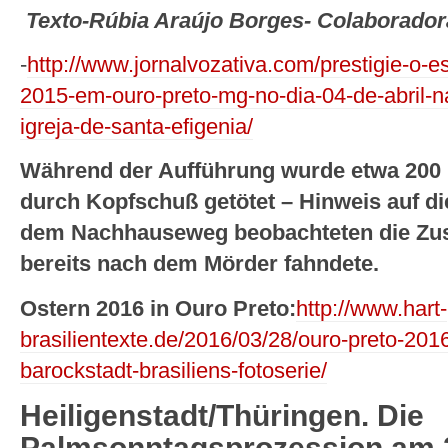
Texto-Rúbia Araújo Borges- Colaborador
-
http://www.jornalvozativa.com/prestigie-o-e
2015-em-ouro-preto-mg-no-dia-04-de-abril-na
igreja-de-santa-efigenia/
Während der Aufführung wurde etwa 200 
durch Kopfschuß getötet – Hinweis auf die
dem Nachhauseweg beobachteten die Zusc
bereits nach dem Mörder fahndete.
Ostern 2016 in Ouro Preto:
http://www.hart-
brasilientexte.de/2016/03/28/ouro-preto-2016
barockstadt-brasiliens-fotoserie/
Heiligenstadt/Thüringen. Die
Palmsonntagsprozession am 