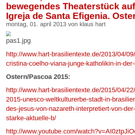
bewegendes Theaterstück auf.
Igreja de Santa Efigenia. Ost
montag, 01. april 2013 von klaus hart
http://www.hart-brasilientexte.de/2013/04/09/
cristina-coelho-viana-junge-katholikin-in-der
Ostern/Pascoa 2015:
http://www.hart-brasilientexte.de/2015/04/22
2015-unesco-weltkulturerbe-stadt-in-brasilie
des-jesus-von-nazareth-interpretiert-von-der
starke-aktuelle-b/
http://www.youtube.com/watch?v=AI0ztpJiO