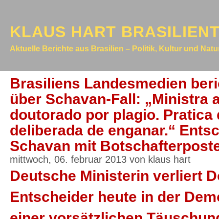
KLAUS HART BRASILIEN
Aktuelle Berichte aus Brasilien – Politik, Kultur und Nat
Brasiliens Landesmedien beri
über Schavan-Fall: „Ministra 
doutorado por plagio. Pratica 
deliberada de enganar.“ Entsc
Schavan mit Botschafterposte
mittwoch, 06. februar 2013 von klaus hart
Deutsche Ministerin verliert Do
Entscheider heute in der Dem
einer vorsätzlichen Täuschung