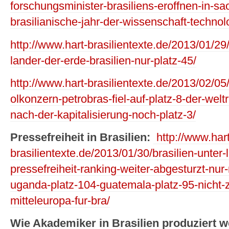
forschungsminister-brasiliens-eroffnen-in-s
brasilianische-jahr-der-wissenschaft-technol
http://www.hart-brasilientexte.de/2013/01/29
lander-der-erde-brasilien-nur-platz-45/
http://www.hart-brasilientexte.de/2013/02/05/b
olkonzern-petrobras-fiel-auf-platz-8-der-wel
nach-der-kapitalisierung-noch-platz-3/
Pressefreiheit in Brasilien:
http://www.hart
brasilientexte.de/2013/01/30/brasilien-unter-l
pressefreiheit-ranking-weiter-abgesturzt-nur
uganda-platz-104-guatemala-platz-95-nicht-zu
mitteleuropa-fur-bra/
Wie Akademiker in Brasilien produziert 