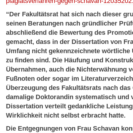
plagiatsverfahren-gegen-schavan-12035202
“Der Fakultätsrat hat sich nach dieser gr
seinen Beratungen nach gründlicher Prü
abschließend die Bewertung des Promot
gemacht, dass in der Dissertation von F
Umfang nicht gekennzeichnete wörtliche
zu finden sind. Die Häufung und Konstruk
Übernahmen, auch die Nichterwähnung von
Fußnoten oder sogar im Literaturverzeic
Überzeugung des Fakultätsrats nach das 
damalige Doktorandin systematisch und v
Dissertation verteilt gedankliche Leistung
Wirklichkeit nicht selbst erbracht hatte.
Die Entgegnungen von Frau Schavan konn