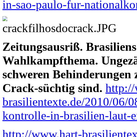
in-sao-paulo-fur-nationalko
Zeitungsausriß. Brasilien
Wahlkampfthema. Ungezä
schweren Behinderungen z
Crack-süchtig sind.
http:/
brasilientexte.de/2010/06/0
kontrolle-in-brasilien-laut-
http://www.hart-brasiliente