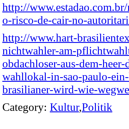
http://www.estadao.com.br/
o-risco-de-cair-no-autorit
http://www.hart-brasiliente
nichtwahler-am-pflichtwahl
obdachloser-aus-dem-heer-d
wahllokal-in-sao-paulo-ein-b
brasilianer-wird-wie-wegwe
Category:
Kultur
,
Politik