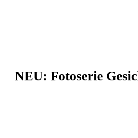
NEU: Fotoserie Gesich