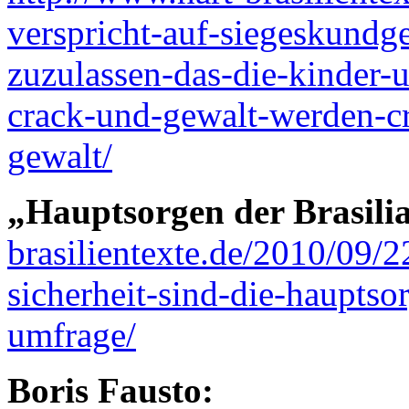
verspricht-auf-siegeskundge
zuzulassen-das-die-kinder-
crack-und-gewalt-werden-c
gewalt/
„Hauptsorgen der Brasili
brasilientexte.de/2010/09/
sicherheit-sind-die-hauptsor
umfrage/
Boris Fausto: