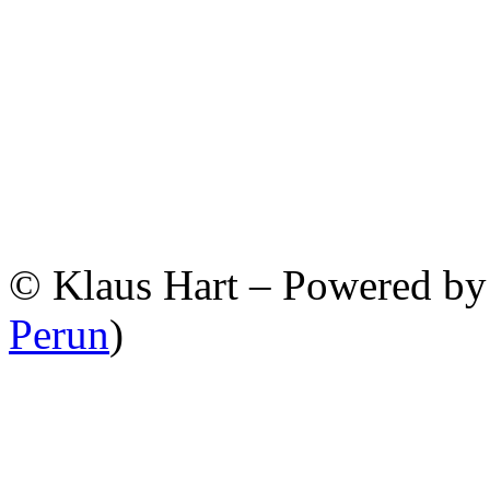
© Klaus Hart – Powered b
Perun
)