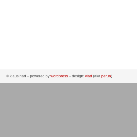
© klaus hart – powered by
wordpress
– design:
vlad
(aka
perun
)