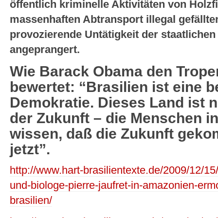
öffentlich kriminelle Aktivitäten von Holz
massenhaften Abtransport illegal gefällt
provozierende Untätigkeit der staatlich
angeprangert.
Wie Barack Obama den Tropen
bewertet: “Brasilien ist eine b
Demokratie. Dieses Land ist n
der Zukunft – die Menschen in 
wissen, daß die Zukunft gekomm
jetzt”.
http://www.hart-brasilientexte.de/2009/12/15
und-biologe-pierre-jaufret-in-amazonien-er
brasilien/