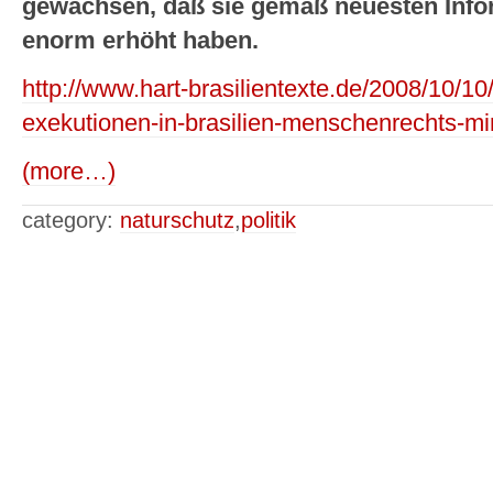
gewachsen, daß sie gemäß neuesten Info
enorm erhöht haben.
http://www.hart-brasilientexte.de/2008/10/10/
exekutionen-in-brasilien-menschenrechts-mi
(more…)
category:
naturschutz
,
politik