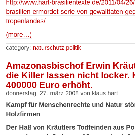
http://www.hart-brasilientexte.de/2011/04/26/
brasilien-ermordet-serie-von-gewalttaten-g
tropenlandes/
(more…)
category:
naturschutz
,
politik
Amazonasbischof Erwin Kräutl
die Killer lassen nicht locker.
400000 Euro erhöht.
donnerstag, 27. märz 2008 von klaus hart
Kampf für Menschenrechte und Natur stö
Holzfirmen
Der Haß von Kräutlers Todfeinden aus Poli