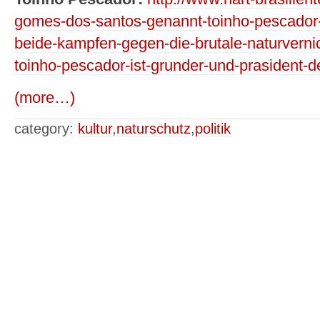
gomes-dos-santos-genannt-toinho-pescador-m
beide-kampfen-gegen-die-brutale-naturverni
toinho-pescador-ist-grunder-und-prasident-de
(more…)
category:
kultur
,
naturschutz
,
politik