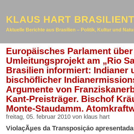
KLAUS HART BRASILIEN
Aktuelle Berichte aus Brasilien – Politik, Kultur und Nat
Europäisches Parlament über
Umleitungsprojekt am „Rio Sa
Brasilien informiert: Indianer
bischöflicher Indianermissions
Argumente von Franziskanerb
Kant-Preisträger. Bischof Krä
Monte-Staudamm. Atomkraftw
freitag, 05. februar 2010 von klaus hart
ViolaçÃµes da Transposiçáo apresentad