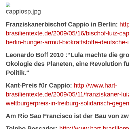
Franziskanerbischof Cappio in Berlin:
htt
brasilientexte.de/2009/05/16/bischof-luiz-ca
berlin-hunger-armut-biokraftstoffe-deutsche-
Leonardo Boff 2010 :“Lula machte die grö
Ökologie des Planeten, eine Revolution fü
Politik.“
Kant-Preis für Cappio:
http://www.hart-
brasilientexte.de/2009/05/11/franziskaner-lui
weltburgerpreis-in-freiburg-solidarisch-geg
Am Rio Sao Francisco ist der Bau von zw
Toinho Pescador:
http://www.hart-brasilien