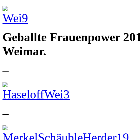
Geballte Frauenpower 201
Weimar.
–
–