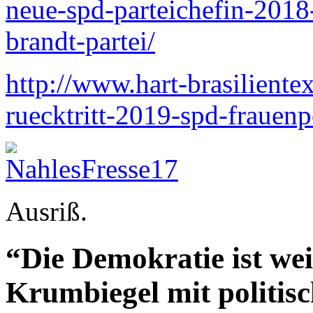
neue-spd-parteichefin-2018
brandt-partei/
http://www.hart-brasiliente
ruecktritt-2019-spd-frauen
Ausriß.
“Die Demokratie ist wei
Krumbiegel mit politis