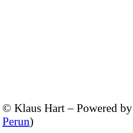
© Klaus Hart – Powered b
Perun
)