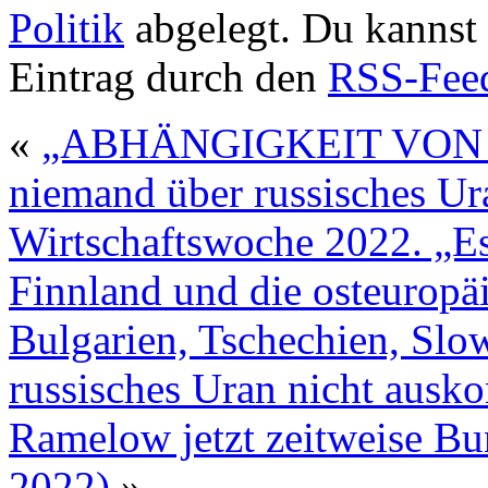
Politik
abgelegt. Du kannst
Eintrag durch den
RSS-Fee
«
„ABHÄNGIGKEIT VON R
niemand über russisches Ur
Wirtschaftswoche 2022. „Es 
Finnland und die osteuropä
Bulgarien, Tschechien, Sl
russisches Uran nicht aus
Ramelow jetzt zeitweise Bu
2022)
»