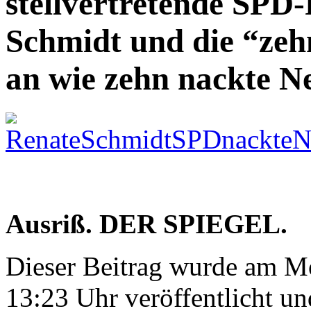
stellvertretende SPD-
Schmidt und die “zeh
an wie zehn nackte N
Ausriß. DER SPIEGEL.
Dieser Beitrag wurde am M
13:23 Uhr veröffentlicht un