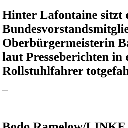
Hinter Lafontaine sitzt
Bundesvorstandsmitglie
Oberbürgermeisterin B
laut Presseberichten in
Rollstuhlfahrer totgef
–
Bodo Ramelow/LINKE u