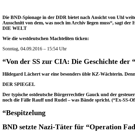
Die BND-Spionage in der DDR bietet nach Ansicht von Uhl weiter 
Ausschnitt von dem, was noch im Archiv liegen muss“, sagt der
DIE WELT
Wie die westdeutschen Machteliten ticken:
Sonntag, 04.09.2016 – 15:54 Uhr
“Von der SS zur CIA:
Die Geschichte der 
Hildegard Lächert war eine besonders üble KZ-Wächterin. Denn
DER SPIEGEL
Der typische ostdeutsche Bürgerrechtler Gauck und der gesteue
noch die Fälle Rauff und Rudel – was Bände spricht. (“Ex-SS-
“Bespitzelung
BND setzte Nazi-Täter für “Operation Fa