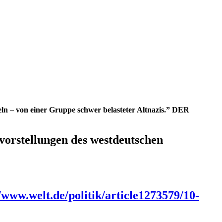
eln – von einer Gruppe schwer belasteter Altnazis.” DER
orstellungen des westdeutschen
//www.welt.de/politik/article1273579/10-