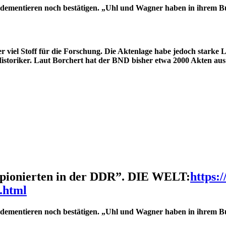
ementieren noch bestätigen. „Uhl und Wagner haben in ihrem Bu
viel Stoff für die Forschung. Die Aktenlage habe jedoch starke Lü
 Historiker. Laut Borchert hat der BND bisher etwa 2000 Akten au
ionierten in der DDR”. DIE WELT:
https:
.html
ementieren noch bestätigen. „Uhl und Wagner haben in ihrem Bu