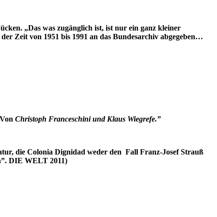
cken. „Das was zugänglich ist, ist nur ein ganz kleiner
s der Zeit von 1951 bis 1991 an das Bundesarchiv abgegeben…
? Von
Christoph Franceschini und Klaus Wiegrefe.”
atur, die Colonia Dignidad weder den Fall Franz-Josef Strauß
gen”. DIE WELT 2011)