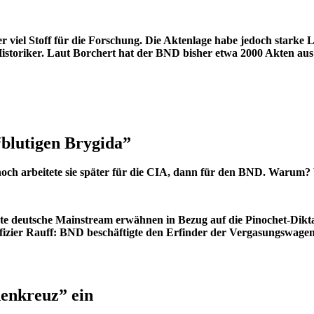
viel Stoff für die Forschung. Die Aktenlage habe jedoch starke Lü
 Historiker. Laut Borchert hat der BND bisher etwa 2000 Akten au
“blutigen Brygida”
och arbeitete sie später für die CIA, dann für den BND. Warum
rte deutsche Mainstream erwähnen in Bezug auf die Pinochet-Dikt
Offizier Rauff: BND beschäftigte den Erfinder der Vergasungswa
denkreuz” ein