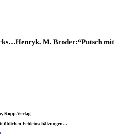
rucks…Henryk. M. Broder:“Putsch mit
te, Kopp-Verlag
it üblichen Fehleinschätzungen…
l