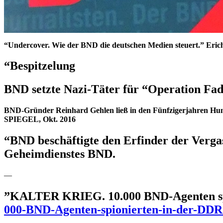
“Undercover. Wie der BND die deutschen Medien steuert.” Eri
“Bespitzelung
BND setzte Nazi-Täter für “Operation Fa
BND-Gründer Reinhard Gehlen ließ in den Fünfzigerjahren Hunder
SPIEGEL, Okt. 2016
“BND beschäftigte den Erfinder der Verg
Geheimdienstes BND.
—
”KALTER KRIEG. 10.000 BND-Agenten sp
000-BND-Agenten-spionierten-in-der-DDR