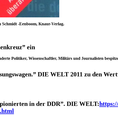
ch Schmidt -Eenboom, Knaur-Verlag.
denkreuz” ein
te Politiker, Wissenschaftler, Militärs und Journalisten bespitz
asungswagen.” DIE WELT 2011 zu den Wertv
ionierten in der DDR”. DIE WELT:
https:
.html