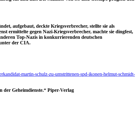
, aufgebaut, deckte Kriegsverbrecher, stellte sie als
 ermittelte gegen Nazi-Kriegsverbrecher, machte sie dingfest,
d anderen Top-Nazis in konkurrierenden deutschen
runter der CIA.
zlerkandidat-martin-schulz-zu-umstrittenen-spd-ikonen-helmut-schmidt-
 der Geheimdienste.“ Piper-Verlag