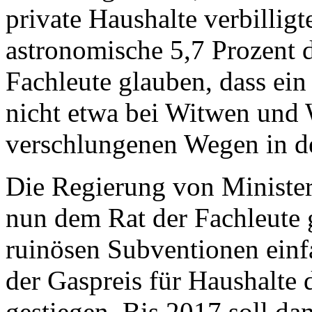
private Haushalte verbilligt
astronomische 5,7 Prozent 
Fachleute glauben, dass ein
nicht etwa bei Witwen und 
verschlungenen Wegen in de
Die Regierung von Ministerp
nun dem Rat der Fachleute 
ruinösen Subventionen einfa
der Gaspreis für Haushalte
gestiegen. Bis 2017 soll da