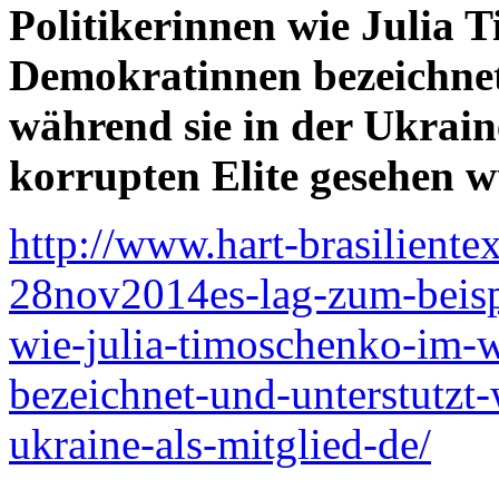
Politikerinnen wie Julia 
Demokratinnen bezeichnet
während sie in der Ukrain
korrupten Elite gesehen 
http://www.hart-brasiliente
28nov2014es-lag-zum-beispi
wie-julia-timoschenko-im-w
bezeichnet-und-unterstutzt
ukraine-als-mitglied-de/