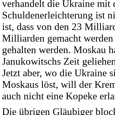
verhandelt die Ukraine mit 
Schuldenerleichterung ist n
ist, dass von den 23 Milliar
Milliarden gemacht werden 
gehalten werden. Moskau ha
Janukowitschs Zeit geliehen
Jetzt aber, wo die Ukraine
Moskaus löst, will der Kr
auch nicht eine Kopeke erla
Die übrigen Gläubiger block