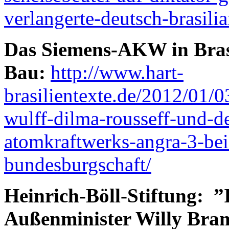
verlangerte-deutsch-brasili
Das Siemens-AKW in Brasi
Bau:
http://www.hart-
brasilientexte.de/2012/01/0
wulff-dilma-rousseff-und-d
atomkraftwerks-angra-3-bei-
bundesburgschaft/
Heinrich-Böll-Stiftung: ”
Außenminister Willy Brand