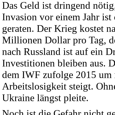
Das Geld ist dringend nötig
Invasion vor einem Jahr ist
geraten. Der Krieg kostet 
Millionen Dollar pro Tag, 
nach Russland ist auf ein D
Investitionen bleiben aus. 
dem IWF zufolge 2015 um n
Arbeitslosigkeit steigt. Oh
Ukraine längst pleite.
Noch ist die Gefahr nicht g