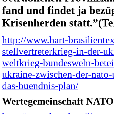
fand und findet ja bezü
Krisenherden statt.”(Tel
http://www.hart-brasiliente
stellvertreterkrieg-in-der-
weltkrieg-bundeswehr-betei
ukraine-zwischen-der-nato-
das-buendnis-plan/
Wertegemeinschaft NATO