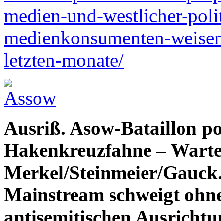
medien-und-westlicher-poli
medienkonsumenten-weisen
letzten-monate/
Ausriß. Asow-Bataillon p
Hakenkreuzfahne – Warten
Merkel/Steinmeier/Gauck. 
Mainstream schweigt ohneh
antisemitischen Ausricht