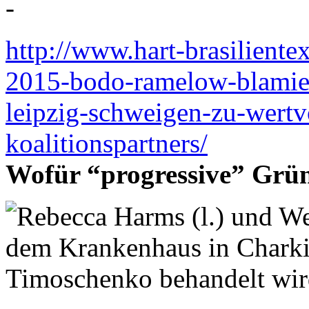
-
http://www.hart-brasiliente
2015-bodo-ramelow-blamier
leipzig-schweigen-zu-wertv
koalitionspartners/
Wofür “progressive” Grün