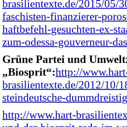
brasilientexte.de/2015/05/
faschisten-finanzierer-poro
haftbefehl-gesuchten-ex-sta
zum-odessa-gouverneur-das
Grüne Partei und Umweltz
„Biosprit“:
http://www.hart
brasilientexte.de/2012/10/1
steindeutsche-dummdreistigk
http://www.hart-brasilientex