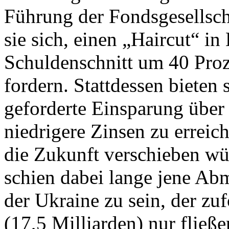
Führung der Fondsgesellsc
sie sich, einen „Haircut“ in
Schuldenschnitt um 40 Proz
fordern. Stattdessen bieten
geforderte Einsparung über
niedrigere Zinsen zu erreich
die Zukunft verschieben wü
schien dabei lange jene A
der Ukraine zu sein, der zu
(17,5 Milliarden) nur fließ