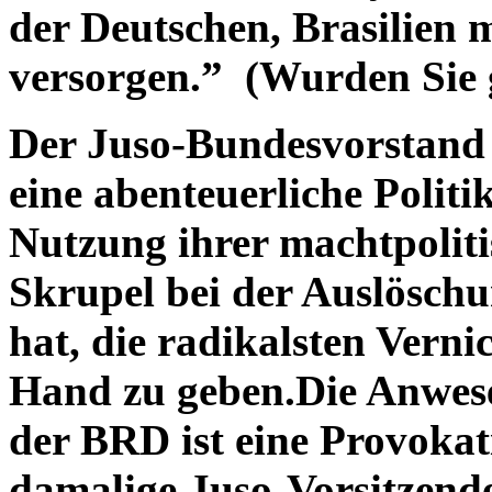
der Deutschen, Brasilien 
versorgen.” (Wurden Sie 
Der Juso-Bundesvorstand 
eine abenteuerliche Politik
Nutzung ihrer machtpoliti
Skrupel bei der Auslösch
hat, die radikalsten Verni
Hand zu geben.Die Anwesen
der BRD ist eine Provokat
damalige Juso-Vorsitzend