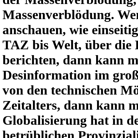
Massenverblödung. Wen
anschauen, wie einseiti
TAZ bis Welt, über die 
berichten, dann kann m
Desinformation im große
von den technischen Mög
Zeitalters, dann kann ma
Globalisierung hat in d
betrüblichen Provinzial