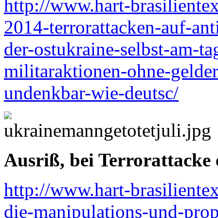
http://www.hart-brasiliente
2014-terrorattacken-auf-ant
der-ostukraine-selbst-am-t
militaraktionen-ohne-gelder
undenkbar-wie-deutsc/
Ausriß, bei Terrorattack
http://www.hart-brasilient
die-manipulations-und-pro