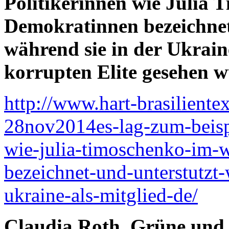
Politikerinnen wie Julia 
Demokratinnen bezeichnet
während sie in der Ukrain
korrupten Elite gesehen 
http://www.hart-brasiliente
28nov2014es-lag-zum-beispi
wie-julia-timoschenko-im-w
bezeichnet-und-unterstutzt
ukraine-als-mitglied-de/
Claudia Roth, Grüne und 