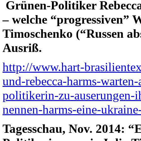
Grünen-Politiker Rebecca
– welche “progressiven” W
Timoschenko (“Russen abs
Ausriß.
http://www.hart-brasilient
und-rebecca-harms-warten-a
politikerin-zu-auserungen-i
nennen-harms-eine-ukraine
Tagesschau, Nov. 2014: “E