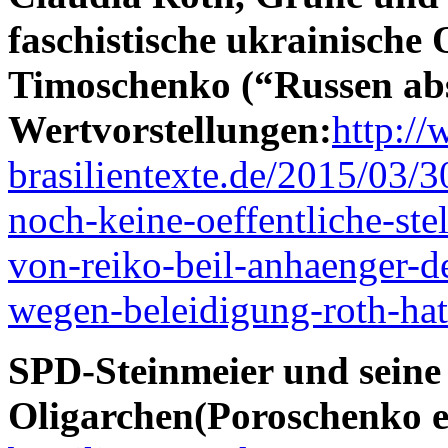
faschistische ukrainische
Timoschenko (“Russen abs
Wertvorstellungen:
http://
brasilientexte.de/2015/03/3
noch-keine-oeffentliche-ste
von-reiko-beil-anhaenger-
wegen-beleidigung-roth-hatt
SPD-Steinmeier und seine
Oligarchen(Poroschenko et