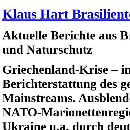
Klaus Hart Brasilient
Aktuelle Berichte aus Br
und Naturschutz
Griechenland-Krise – in
Berichterstattung des g
Mainstreams. Ausblend
NATO-Marionettenregier
Ukraine u.a. durch deut