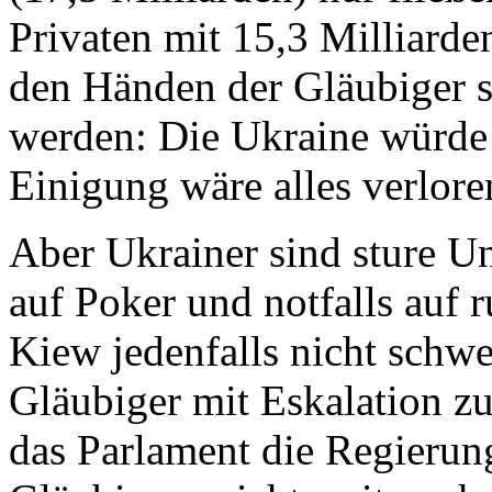
Privaten mit 15,3 Milliarden
den Händen der Gläubiger s
werden: Die Ukraine würde
Einigung wäre alles verlore
Aber Ukrainer sind sture Un
auf Poker und notfalls auf r
Kiew jedenfalls nicht schwer
Gläubiger mit Eskalation z
das Parlament die Regierung,