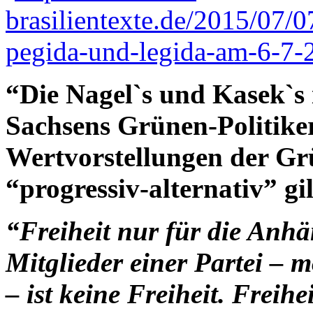
brasilientexte.de/2015/07/
pegida-und-legida-am-6-7-20
“Die Nagel`s und Kasek`s
Sachsens Grünen-Politike
Wertvorstellungen der Grü
“progressiv-alternativ” gil
“Freiheit nur für die Anhä
Mitglieder einer Partei – m
– ist keine Freiheit. Freihe