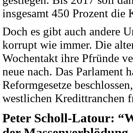
insgesamt 450 Prozent die K
Doch es gibt auch andere Un
korrupt wie immer. Die alte
Wochentakt ihre Pfründe ve
neue nach. Das Parlament h
Reformgesetze beschlossen, 
westlichen Kredittranchen f
Peter Scholl-Latour: “W
der Massenverblödung,