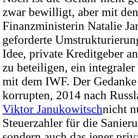
zwar bewilligt, aber mit de
Finanzministerin Natalie Ja
geforderte Umstrukturierun
Idee, private Kreditgeber an
zu beteiligen, ein integrale
mit dem IWF. Der Gedanke 
korrupten, 2014 nach Russl
Viktor Janukowitsch
nicht n
Steuerzahler für die Sanier
sondern auch das jener priv