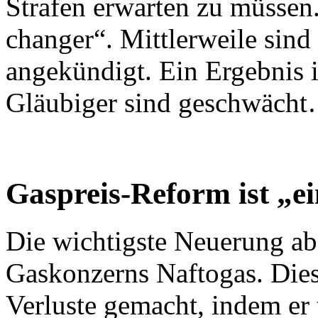
Strafen erwarten zu müssen
changer“. Mittlerweile sin
angekündigt. Ein Ergebnis i
Gläubiger sind geschwäch
Gaspreis-Reform ist „
Die wichtigste Neuerung abe
Gaskonzerns Naftogas. Diese
Verluste gemacht, indem er 