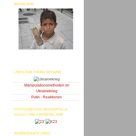
BRASILIENS
LINKS ZUM THEMA UKRAINE
Manipulationsmethoden im
Ukrainekrieg
Putin - Reaktionen
FOTOSTRECKEN WASSERFÄLLE
IGUACU UND KARNEVAL 2008
'
1
INTERESSANTE LINKS