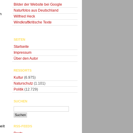
Bilder der Website bei Google
Naturfotos aus Deutschland
n
Wilfried Heck
Windkraftkritische Texte
SEITEN
Startseite
Impressum
Über den Autor
RESSORTS
Kultur
(6.975)
Naturschutz
(1.101)
Politik
(12.729)
SUCHEN
eit
RSS-FEEDS