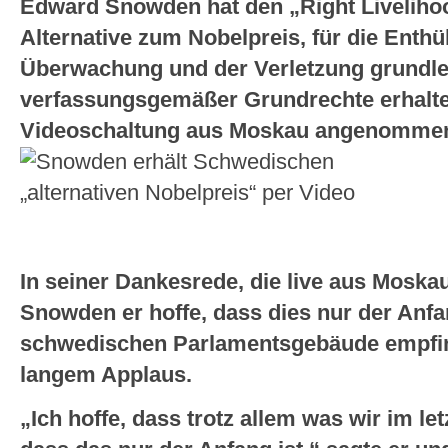
Edward Snowden hat den „Right Liveliho
Alternative zum Nobelpreis, für die Enthü
Überwachung und der Verletzung grundl
verfassungsgemäßer Grundrechte erhalten
Videoschaltung aus Moskau angenomme
In seiner Dankesrede, die live aus Moska
Snowden er hoffe, dass dies nur der Anf
schwedischen Parlamentsgebäude empfin
langem Applaus.
„Ich hoffe, dass trotz allem was wir im le