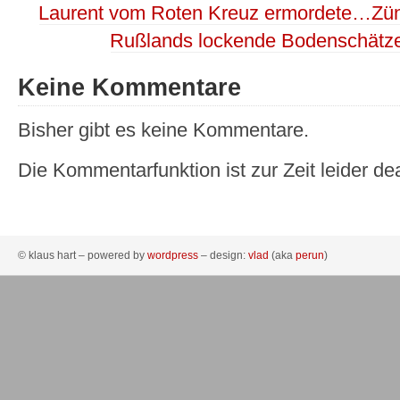
Laurent vom Roten Kreuz ermordete…Zünd
Rußlands lockende Bodenschätze
Keine Kommentare
Bisher gibt es keine Kommentare.
Die Kommentarfunktion ist zur Zeit leider dea
© klaus hart – powered by
wordpress
– design:
vlad
(aka
perun
)