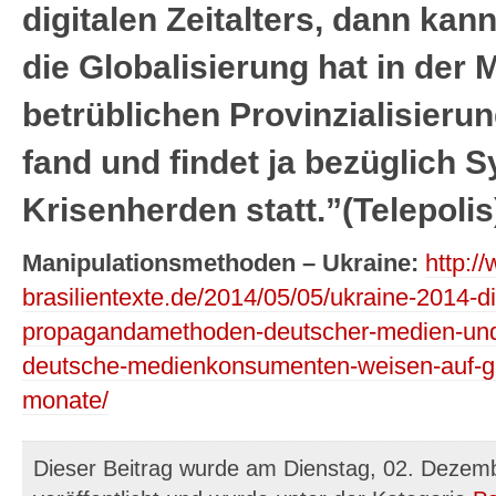
digitalen Zeitalters, dann kan
die Globalisierung hat in der 
betrüblichen Provinzialisieru
fand und findet ja bezüglich 
Krisenherden statt.”(Telepolis
Manipulationsmethoden – Ukraine:
http:/
brasilientexte.de/2014/05/05/ukraine-2014-d
propagandamethoden-deutscher-medien-und-w
deutsche-medienkonsumenten-weisen-auf-ga
monate/
Dieser Beitrag wurde am Dienstag, 02. Dezem