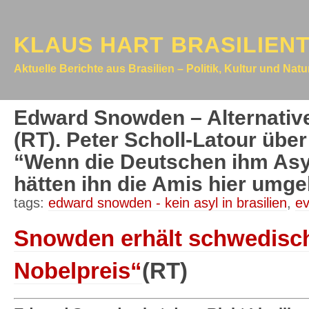
KLAUS HART BRASILIEN
Aktuelle Berichte aus Brasilien – Politik, Kultur und Nat
Edward Snowden – Alternative
(RT). Peter Scholl-Latour üb
“Wenn die Deutschen ihm Asyl
hätten ihn die Amis hier umg
tags:
edward snowden - kein asyl in brasilien
,
ev
Snowden erhält schwedisch
Nobelpreis“
(RT)