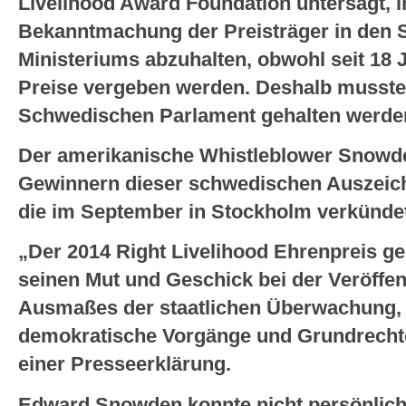
Livelihood Award Foundation untersagt, ih
Bekanntmachung der Preisträger in den
Ministeriums abzuhalten, obwohl seit 18
Preise vergeben werden. Deshalb musste
Schwedischen Parlament gehalten werde
Der amerikanische Whistleblower Snowde
Gewinnern dieser schwedischen Auszeic
die im September in Stockholm verkünde
„Der 2014 Right Livelihood Ehrenpreis g
seinen Mut und Geschick bei der Veröffen
Ausmaßes der staatlichen Überwachung, 
demokratische Vorgänge und Grundrechte v
einer Presseerklärung.
Edward Snowden konnte nicht persönlich