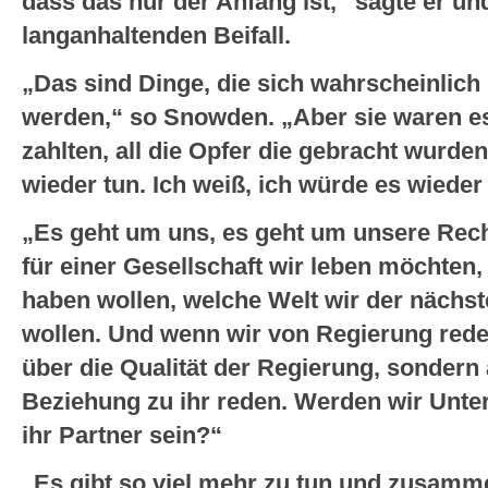
dass das nur der Anfang ist,“ sagte er u
langanhaltenden Beifall.
„Das sind Dinge, die sich wahrscheinlich
werden,“ so Snowden. „Aber sie waren es w
zahlten, all die Opfer die gebracht wurde
wieder tun. Ich weiß, ich würde es wieder
„Es geht um uns, es geht um unsere Rech
für einer Gesellschaft wir leben möchten
haben wollen, welche Welt wir der nächs
wollen. Und wenn wir von Regierung rede
über die Qualität der Regierung, sondern
Beziehung zu ihr reden. Werden wir Unte
ihr Partner sein?“
„Es gibt so viel mehr zu tun und zusamm