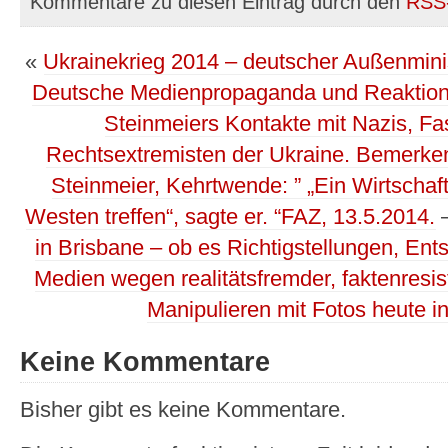
Kommentare zu diesen Eintrag durch den
RSS
«
Ukrainekrieg 2014 – deutscher Außenmini
Deutsche Medienpropaganda und Reaktio
Steinmeiers Kontakte mit Nazis, Fa
Rechtsextremisten der Ukraine. Bemerke
Steinmeier, Kehrtwende: ” „Ein Wirtschaf
Westen treffen“, sagte er. “FAZ, 13.5.2014.
in Brisbane – ob es Richtigstellungen, En
Medien wegen realitätsfremder, faktenresist
Manipulieren mit Fotos heute i
Keine Kommentare
Bisher gibt es keine Kommentare.