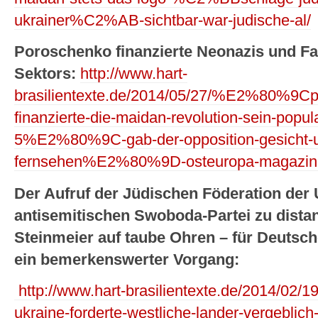
ukrainer%C2%AB-sichtbar-war-judische-al/
Poroschenko finanzierte Neonazis und F
Sektors:
http://www.hart-
brasilientexte.de/2014/05/27/%E2%80%9Cpo
finanzierte-die-maidan-revolution-sein-po
5%E2%80%9C-gab-der-opposition-gesicht-
fernsehen%E2%80%9D-osteuropa-magazin-
Der Aufruf der Jüdischen Föderation der 
antisemitischen Swoboda-Partei zu distan
Steinmeier auf taube Ohren – für Deutsc
ein bemerkenswerter Vorgang:
http://www.hart-brasilientexte.de/2014/02/19
ukraine-forderte-westliche-lander-vergeblich