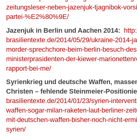
zeitungsleser-neben-jazenjuk-tjagnibok-vorsi
partei-%E2%80%9E/
Jazenjuk in Berlin und Aachen 2014:
http
brasilientexte.de/2014/05/29/ukraine-2014-ja
morder-sprechchore-beim-berlin-besuch-des-
ministerprasidenten-der-kiewer-marionetten
rapport-bei-me/
Syrienkrieg und deutsche Waffen, masse
Christen – fehlende Steinmeier-Positioni
brasilientexte.de/2014/01/23/syrien-interven
waffen-sogar-milan-raketen-laut-berliner-zei
mit-deutschen-waffen-bisher-noch-nicht-ermi
syrien/