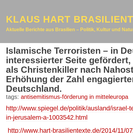
KLAUS HART BRASILIEN
Aktuelle Berichte aus Brasilien – Politik, Kultur und Nat
Islamische Terroristen – in D
interessierter Seite gefördert
als Christenkiller nach Nahos
Erhöhung der Zahl engagierte
Deutschland.
tags:
antisemitismus-förderung in mitteleuropa
http://www.spiegel.de/politik/ausland/israel
in-jerusalem-a-1003542.html
http://www.hart-brasilientexte.de/2014/11/0