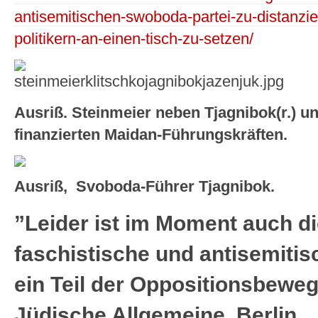
antisemitischen-swoboda-partei-zu-distanzie
politikern-an-einen-tisch-zu-setzen/
Ausriß. Steinmeier neben Tjagnibok(r.) 
finanzierten Maidan-Führungskräften.
Ausriß, Svoboda-Führer Tjagnibok.
”Leider ist im Moment auch di
faschistische und antisemiti
ein Teil der Oppositionsbeweg
Jüdische Allgemeine, Berlin