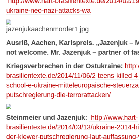
http://www.hart-brasilientexte.de/2014/02/19/r
ukraine-neo-nazi-attacks-wa
Ausriß, Aachen, Karlspreis. „Jazenjuk – 
not welcome. Mr. Jazenjuk – partner of fa
Kriegsverbrechen in der Ostukraine:
http:
brasilientexte.de/2014/11/06/2-teens-killed-4
school-e-ukraine-mitteleuropaische-steuerza
putschregierung-die-terrorattacken/
Steinmeier und Jazenjuk:
http://www.hart-
brasilientexte.de/2014/03/13/ukraine-2014-hi
der-kiewer-putschregierung-laut-auffassung-