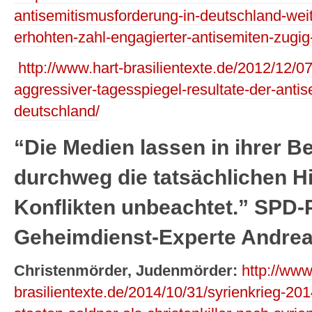
antisemitismusforderung-in-deutschland-weite
erhohten-zahl-engagierter-antisemiten-zugig
http://www.hart-brasilientexte.de/2012/12/0
aggressiver-tagesspiegel-resultate-der-antis
deutschland/
“Die Medien lassen in ihrer B
durchweg die tatsächlichen H
Konflikten unbeachtet.” SPD-P
Geheimdienst-Experte Andre
Christenmörder, Judenmörder:
http://www
brasilientexte.de/2014/10/31/syrienkrieg-2