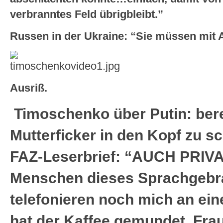
verbranntes Feld übrigbleibt.”
Russen in der Ukraine: “Sie müssen mit 
Ausriß.
Timoschenko über Putin: bere
Mutterficker in den Kopf zu sc
FAZ-Leserbrief: “AUCH PRIVA
Menschen dieses Sprachgebr
telefonieren noch mich an ein
hat der Kaffee gemundet, Fra