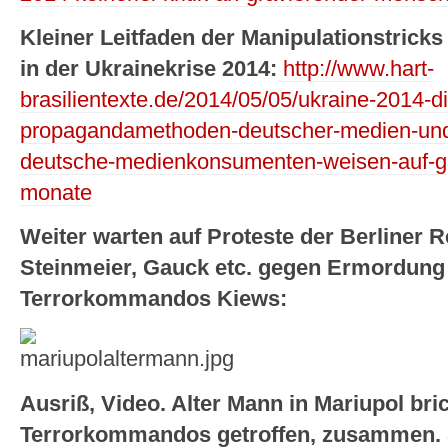
Kleiner Leitfaden der Manipulationstricks
in der Ukrainekrise 2014:
http://www.hart-
brasilientexte.de/2014/05/05/ukraine-2014-d
propagandamethoden-deutscher-medien-und-w
deutsche-medienkonsumenten-weisen-auf-ga
monate
Weiter warten auf Proteste der Berliner R
Steinmeier, Gauck etc. gegen Ermordung 
Terrorkommandos Kiews:
Ausriß, Video. Alter Mann in Mariupol br
Terrorkommandos getroffen, zusammen.