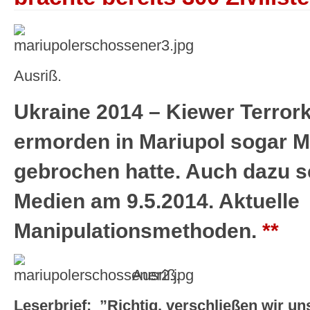
Ausriß.
Ukraine 2014 – Kiewer Terr
ermorden in Mariupol sogar 
gebrochen hatte. Auch dazu 
Medien am 9.5.2014. Aktuelle
Manipulationsmethoden.
**
Ausriß.
Leserbrief: ”Richtig, verschließen wir u