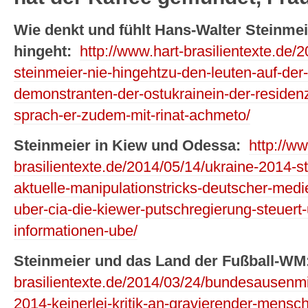
Wie denkt und fühlt Hans-Walter Steinme
hingeht:
http://www.hart-brasilientexte.de
steinmeier-nie-hingehtzu-den-leuten-auf-der-
demonstranten-der-ostukrainein-der-residen
sprach-er-zudem-mit-rinat-achmeto/
Steinmeier in Kiew und Odessa:
http://ww
brasilientexte.de/2014/05/14/ukraine-2014-s
aktuelle-manipulationstricks-deutscher-medie
uber-cia-die-kiewer-putschregierung-steuert-
informationen-ube/
Steinmeier und das Land der Fußball-WM
brasilientexte.de/2014/03/24/bundesausenmi
2014-keinerlei-kritik-an-gravierender-mensch