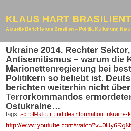
KLAUS HART BRASILIEN
Aktuelle Berichte aus Brasilien – Politik, Kultur und Nat
Ukraine 2014. Rechter Sektor, 
Antisemitismus – warum die 
Marionettenregierung bei be
Politikern so beliebt ist. Deu
berichten weiterhin nicht übe
Terrorkommandos ermordeten 
Ostukraine…
tags:
scholl-latour und desinformation
,
ukraine-k
http://www.youtube.com/watch?v=0Uy6Rg