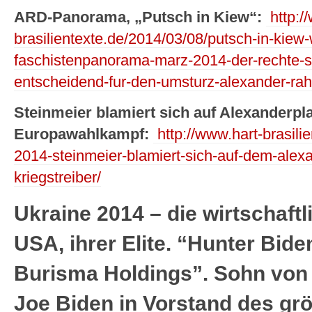
ARD-Panorama, „Putsch in Kiew“:
http:/
brasilientexte.de/2014/03/08/putsch-in-kiew-
faschistenpanorama-marz-2014-der-rechte-se
entscheidend-fur-den-umsturz-alexander-rah
Steinmeier blamiert sich auf Alexanderpl
Europawahlkampf:
http://www.hart-brasili
2014-steinmeier-blamiert-sich-auf-dem-alex
kriegstreiber/
Ukraine 2014 – die wirtschaftl
USA, ihrer Elite. “Hunter Bide
Burisma Holdings”. Sohn von
Joe Biden in Vorstand des grö