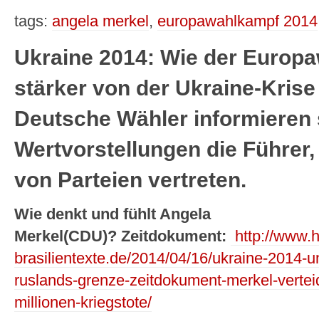
tags:
angela merkel
,
europawahlkampf 2014
Ukraine 2014: Wie der Europ
stärker von der Ukraine-Krise 
Deutsche Wähler informieren 
Wertvorstellungen die Führer,
von Parteien vertreten.
Wie denkt und fühlt Angela
Merkel(CDU)?
Zeitdokument:
http://www.h
brasilientexte.de/2014/04/16/ukraine-2014-
ruslands-grenze-zeitdokument-merkel-verteidi
millionen-kriegstote/