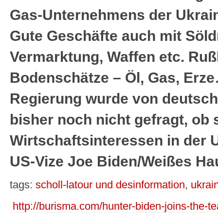
Gas-Unternehmens der Ukrain
Gute Geschäfte auch mit Söld
Vermarktung, Waffen etc. Ruß
Bodenschätze – Öl, Gas, Erze
Regierung wurde von deutsch
bisher noch nicht gefragt, ob
Wirtschaftsinteressen in der U
US-Vize Joe Biden/Weißes Ha
tags:
scholl-latour und desinformation
,
ukrai
http://burisma.com/hunter-biden-joins-the-t