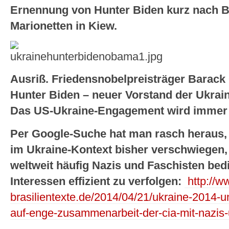
Ernennung von Hunter Biden kurz nach B
Marionetten in Kiew.
Ausriß. Friedensnobelpreisträger Barac
Hunter Biden – neuer Vorstand der Ukrai
Das US-Ukraine-Engagement wird immer 
Per Google-Suche hat man rasch heraus,
im Ukraine-Kontext bisher verschwiegen,
weltweit häufig Nazis und Faschisten bedi
Interessen effizient zu verfolgen:
http://w
brasilientexte.de/2014/04/21/ukraine-2014-u
auf-enge-zusammenarbeit-der-cia-mit-nazis-u