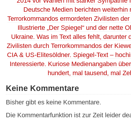
2014 vor Wahlen mit starker Sympathie f
Deutsche Medien berichten weiterhin 
Terrorkommandos ermordeten Zivilisten de
Illustrierte „Der Spiegel“ und der nette 
Ukraine. Was im Text alles fehlt, darunter
Zivilisten durch Terrorkommandos der Kiewe
CIA & US-Elitesöldner. Spiegel-Text – hoch
Interessierte. Kuriose Medienangaben über 
hundert, mal tausend, mal 
Keine Kommentare
Bisher gibt es keine Kommentare.
Die Kommentarfunktion ist zur Zeit leider dea