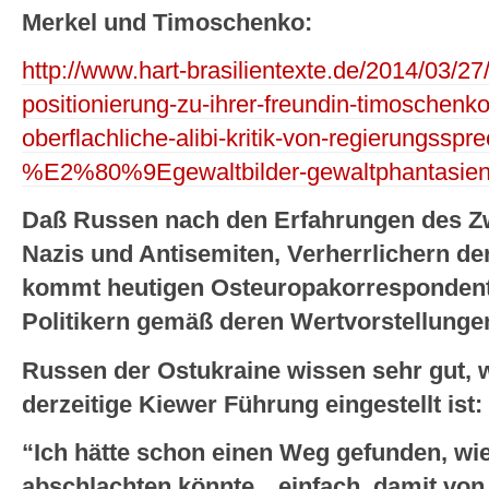
Merkel und Timoschenko:
http://www.hart-brasilientexte.de/2014/03/27
positionierung-zu-ihrer-freundin-timoschenko
oberflachliche-alibi-kritik-von-regierungsspre
%E2%80%9Egewaltbilder-gewaltphantasien-
Daß Russen nach den Erfahrungen des Zw
Nazis und Antisemiten, Verherrlichern de
kommt heutigen Osteuropakorrespondent
Politikern gemäß deren Wertvorstellungen
Russen der Ostukraine wissen sehr gut, wi
derzeitige Kiewer Führung eingestellt ist:
“Ich hätte schon einen Weg gefunden, wi
abschlachten könnte…einfach, damit von 