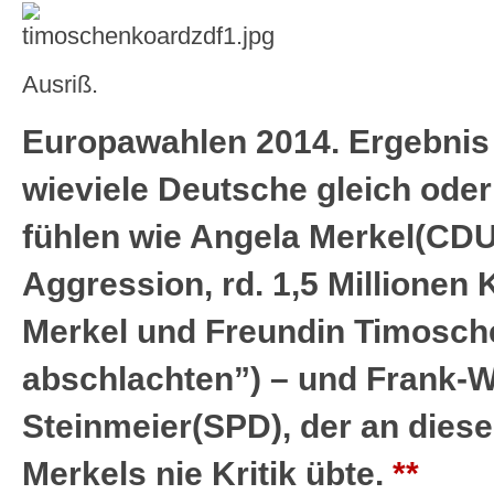
Ausriß.
Europawahlen 2014. Ergebnis 
wieviele Deutsche gleich ode
fühlen wie Angela Merkel(CDU)
Aggression, rd. 1,5 Millionen 
Merkel und Freundin Timosc
abschlachten”) – und Frank-W
Steinmeier(SPD), der an diese
Merkels nie Kritik übte.
**