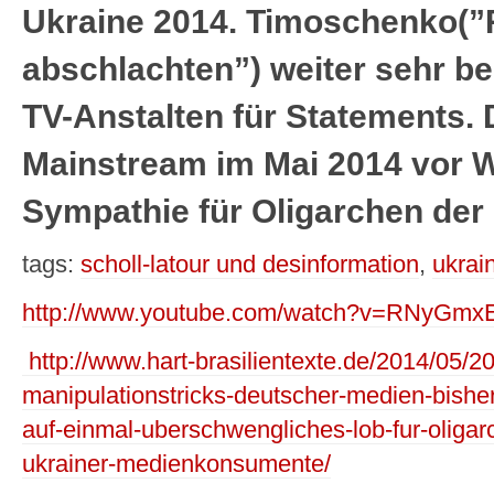
Ukraine 2014. Timoschenko(
abschlachten”) weiter sehr be
TV-Anstalten für Statements.
Mainstream im Mai 2014 vor W
Sympathie für Oligarchen der
tags:
scholl-latour und desinformation
,
ukrai
http://www.youtube.com/watch?v=RNyGmx
http://www.hart-brasilientexte.de/2014/05/2
manipulationstricks-deutscher-medien-bisher-v
auf-einmal-uberschwengliches-lob-fur-oligar
ukrainer-medienkonsumente/