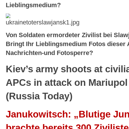
Lieblingsmedium?
Von Soldaten ermordeter Zivilist bei Slaw
Bringt Ihr Lieblingsmedium Fotos dieser 
Nachrichten-und Fotosperre?
Kiev’s army shoots at civili
APCs in attack on Mariupol
(Russia Today)
Janukowitsch: „Blutige Jun
brachte bereits 300 Zivilis