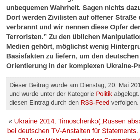
unbequemen Wahrheit. Sagen nichts dazu
Dort werden Zivilisten auf offener Straß
verbrannt und wir nennen diese Opfer de
Terroristen.”
Zu den üblichen Manipulati
Medien gehört, möglichst wenig Hintergr
Basisfakten zu liefern, um den deutsch
Orientierung in der komplexen Ukraine-P
Dieser Beitrag wurde am Dienstag, 20. Mai 201
und wurde unter der Kategorie
Politik
abgelegt.
diesen Eintrag durch den
RSS-Feed
verfolgen.
«
Ukraine 2014. Timoschenko(„Russen absch
bei deutschen TV-Anstalten für Statements