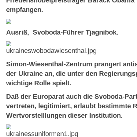
Friedensnobelpreisträger Barack Obama
empfangen.
Ausriß, Svoboda-Führer Tjagnibok.
Simon-Wiesenthal-Zentrum prangert anti
der Ukraine an, die unter den Regierung
wichtige Rolle spielt.
Daß der Europarat auch die Svoboda-Part
vertreten, legitimiert, erlaubt bestimmte
Wertvorstelllungen dieser Institution.