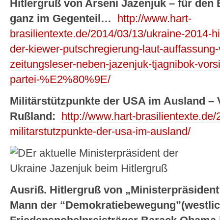
Hitlergruß von Arseni Jazenjuk – für den 
ganz im Gegenteil…
http://www.hart-
brasilientexte.de/2014/03/13/ukraine-2014-hi
der-kiewer-putschregierung-laut-auffassung-
zeitungsleser-neben-jazenjuk-tjagnibok-vorsi
partei-%E2%80%9E/
Militärstützpunkte der USA im Ausland – 
Rußland:
http://www.hart-brasilientexte.de
militarstutzpunkte-der-usa-im-ausland/
Ausriß. Hitlergruß von „Ministerpräsident
Mann der “Demokratiebewegung”(westlich