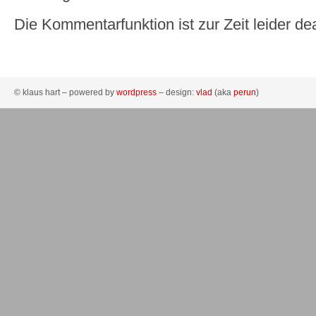
Die Kommentarfunktion ist zur Zeit leider dea
© klaus hart – powered by
wordpress
– design:
vlad
(aka
perun
)