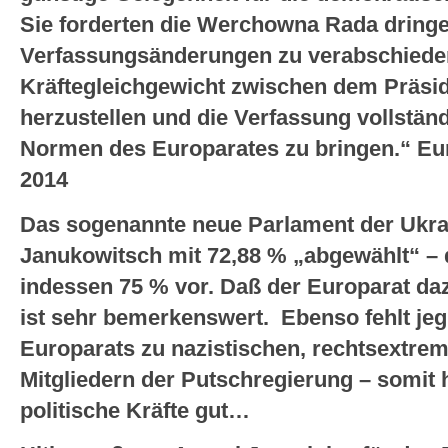
Sie forderten die Werchowna Rada dringe
Verfassungsänderungen zu verabschiede
Kräftegleichgewicht zwischen dem Präsid
herzustellen und die Verfassung vollständ
Normen des Europarates zu bringen.“ Eur
2014
Das sogenannte neue Parlament der Ukrai
Janukowitsch mit 72,88 % „abgewählt“ – 
indessen 75 % vor. Daß der Europarat dazu
ist sehr bemerkenswert. Ebenso fehlt jeg
Europarats zu nazistischen, rechtsextrem
Mitgliedern der Putschregierung – somit 
politische Kräfte gut…