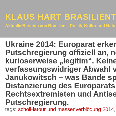
KLAUS HART BRASILIEN
Aktuelle Berichte aus Brasilien – Politik, Kultur und Nat
Ukraine 2014: Europarat erke
Putschregierung offiziell an, n
kurioserweise „legitim“. Kein
verfassungswidriger Abwahl 
Janukowitsch – was Bände s
Distanzierung des Europarats
Rechtsextremisten und Antise
Putschregierung.
tags:
scholl-latour und massenverblödung 2014