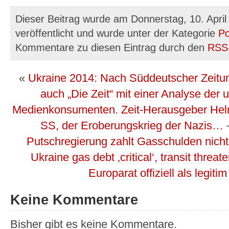
Dieser Beitrag wurde am Donnerstag, 10. Apri
veröffentlicht und wurde unter der Kategorie
Po
Kommentare zu diesen Eintrag durch den
RSS
«
Ukraine 2014: Nach Süddeutscher Zeitun
auch „Die Zeit“ mit einer Analyse de
Medienkonsumenten. Zeit-Herausgeber Hel
SS, der Eroberungskrieg der Nazis…
Putschregierung zahlt Gasschulden nicht 
Ukraine gas debt ‚critical‘, transit thre
Europarat offiziell als legit
Keine Kommentare
Bisher gibt es keine Kommentare.