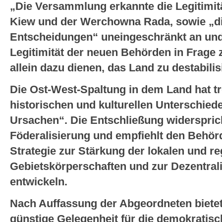
„Die Versammlung erkannte die Legitimit
Kiew und der Werchowna Rada, sowie „di
Entscheidungen“ uneingeschränkt an und
Legitimität der neuen Behörden in Frage z
allein dazu dienen, das Land zu destabilis
Die Ost-West-Spaltung in dem Land hat tr
historischen und kulturellen Unterschiede
Ursachen“. Die Entschließung widersprich
Föderalisierung und empfiehlt den Behörd
Strategie zur Stärkung der lokalen und r
Gebietskörperschaften und zur Dezentral
entwickeln.
Nach Auffassung der Abgeordneten biete
günstige Gelegenheit für die demokratisc