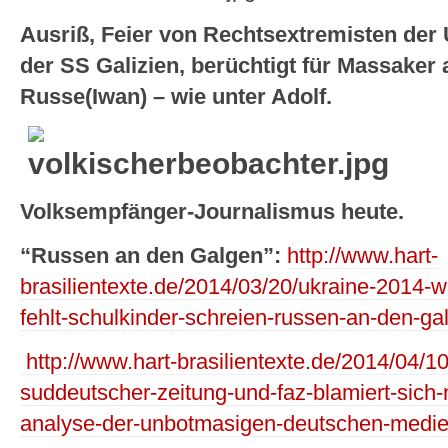
Ausriß, Feier von Rechtsextremisten der 
der SS Galizien, berüchtigt für Massaker 
Russe(Iwan) – wie unter Adolf.
Volksempfänger-Journalismus heute.
“Russen an den Galgen”:
http://www.hart-
brasilientexte.de/2014/03/20/ukraine-2014
fehlt-schulkinder-schreien-russen-an-den-ga
http://www.hart-brasilientexte.de/2014/04/1
suddeutscher-zeitung-und-faz-blamiert-sich-n
analyse-der-unbotmasigen-deutschen-medi