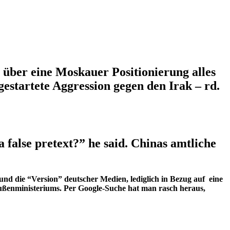
 über eine Moskauer Positionierung alles
estartete Aggression gegen den Irak – rd.
a false pretext?” he said. Chinas amtliche
nd die “Version” deutscher Medien, lediglich in Bezug auf eine
 Außenministeriums. Per Google-Suche hat man rasch heraus,