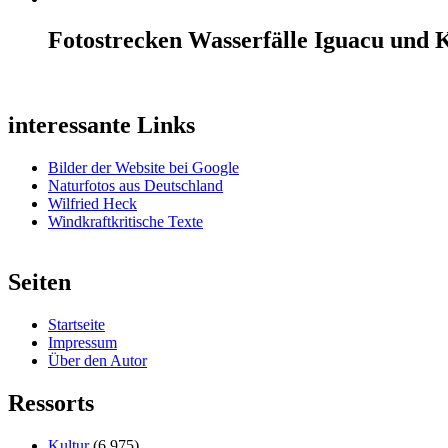
Fotostrecken Wasserfälle Iguacu und 
interessante Links
Bilder der Website bei Google
Naturfotos aus Deutschland
Wilfried Heck
Windkraftkritische Texte
Seiten
Startseite
Impressum
Über den Autor
Ressorts
Kultur
(6.975)