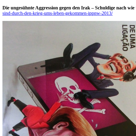
Die ungesühnte Aggression gegen den Irak – Schuldige nach wie v
sind-durch-den-krieg-ums-leben-gekommen-ippnw-2013/