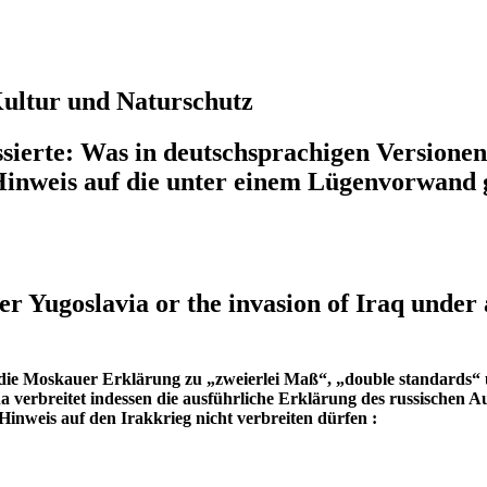
 Kultur und Naturschutz
sierte: Was in deutschsprachigen Versionen
 Hinweis auf die unter einem Lügenvorwand g
r Yugoslavia or the invasion of Iraq under 
die Moskauer Erklärung zu „zweierlei Maß“, „double standards“ u
na verbreitet indessen die ausführliche Erklärung des russischen
nweis auf den Irakkrieg nicht verbreiten dürfen :