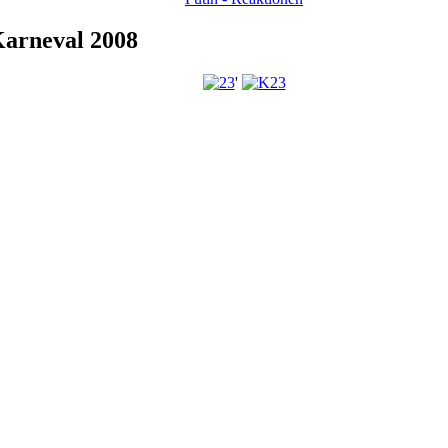
Karneval 2008
'