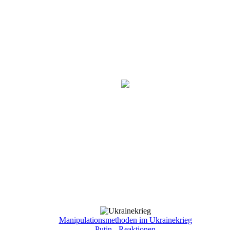
Manipulationsmethoden im Ukrainekrieg
Putin - Reaktionen