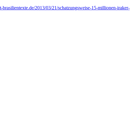
t-brasilientexte.de/2013/03/21/schatzungsweise-15-millionen-iraker-