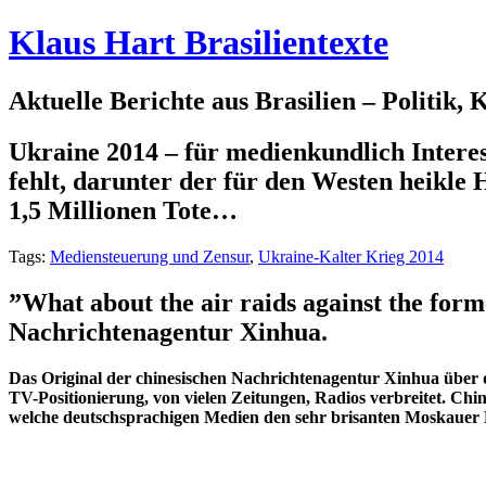
Klaus Hart Brasilientexte
Aktuelle Berichte aus Brasilien – Politik,
Ukraine 2014 – für medienkundlich Interes
fehlt, darunter der für den Westen heikle
1,5 Millionen Tote…
Tags:
Mediensteuerung und Zensur
,
Ukraine-Kalter Krieg 2014
”What about the air raids against the forme
Nachrichtenagentur Xinhua.
Das Original der chinesischen Nachrichtenagentur Xinhua über 
TV-Positionierung, von vielen Zeitungen, Radios verbreitet. Chi
welche deutschsprachigen Medien den sehr brisanten Moskauer Hi