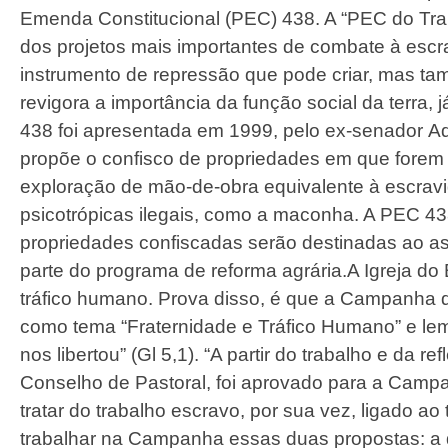
Emenda Constitucional (PEC) 438. A “PEC do Tr
dos projetos mais importantes de combate à escrav
instrumento de repressão que pode criar, mas ta
revigora a importância da função social da terra, 
438 foi apresentada em 1999, pelo ex-senador A
propõe o confisco de propriedades em que forem
exploração de mão-de-obra equivalente à escravi
psicotrópicas ilegais, como a maconha. A PEC 43
propriedades confiscadas serão destinadas ao a
parte do programa de reforma agrária.A Igreja do B
tráfico humano. Prova disso, é que a Campanha d
como tema “Fraternidade e Tráfico Humano” e lem
nos libertou” (Gl 5,1). “A partir do trabalho e da 
Conselho de Pastoral, foi aprovado para a Camp
tratar do trabalho escravo, por sua vez, ligado a
trabalhar na Campanha essas duas propostas: a 