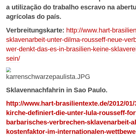
a utilização do trabalho escravo na abert
agrícolas do país.
Verbreitungskarte:
http://www.hart-brasilie
sklavenarbeit-unter-dilma-rousseff-neue-verbr
wer-denkt-das-es-in-brasilien-keine-sklavere
sein/
Sklavennachfahrin in Sao Paulo.
http://www.hart-brasilientexte.de/2012/01/
kirche-definiert-die-unter-lula-rousseff-f
barbarisches-verbrechen-sklavenarbeit-al
kostenfaktor-im-internationalen-wettbewe