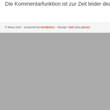
Die Kommentarfunktion ist zur Zeit leider dea
© klaus hart – powered by
wordpress
– design:
vlad
(aka
perun
)