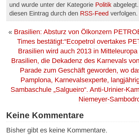
und wurde unter der Kategorie
Politik
abgelegt.
diesen Eintrag durch den
RSS-Feed
verfolgen.
«
Brasilien: Absturz von Ölkonzern PETRO
Times bestätigt:“Ecopetrol overtakes 
Brasilien wird auch 2013 in Mitteleuropa 
Brasilien, die Dekadenz des Karnevals von 
Parade zum Geschäft geworden, wo das 
Pamplona, Karnevalsexperte, langjährige
Sambaschule „Salgueiro“. Anti-Urinier-Kam
Niemeyer-Sambodr
Keine Kommentare
Bisher gibt es keine Kommentare.