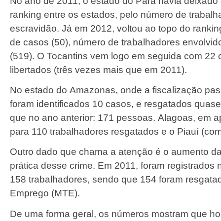
No ano de 2011, o estado do Pará havia deixad
ranking entre os estados, pelo número de trabal
escravidão. Já em 2012, voltou ao topo do rankin
de casos (50), número de trabalhadores envolvid
(519). O Tocantins vem logo em seguida com 22 
libertados (três vezes mais que em 2011).
No estado do Amazonas, onde a fiscalização pas
foram identificados 10 casos, e resgatados quase
que no ano anterior: 171 pessoas. Alagoas, em 
para 110 trabalhadores resgatados e o Piauí (com
Outro dado que chama a atenção é o aumento da 
prática desse crime. Em 2011, foram registrados
158 trabalhadores, sendo que 154 foram resgatad
Emprego (MTE).
De uma forma geral, os números mostram que ho