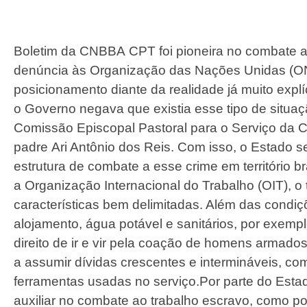
Boletim da CNBBA CPT foi pioneira no combate ao
denúncia às Organização das Nações Unidas (ONU
posicionamento diante da realidade já muito explíc
o Governo negava que existia esse tipo de situaç
Comissão Episcopal Pastoral para o Serviço da C
padre Ari Antônio dos Reis. Com isso, o Estado
estrutura de combate a esse crime em território b
a Organização Internacional do Trabalho (OIT), o
características bem delimitadas. Além das condiç
alojamento, água potável e sanitários, por exem
direito de ir e vir pela coação de homens armado
a assumir dívidas crescentes e intermináveis, c
ferramentas usadas no serviço.Por parte do Est
auxiliar no combate ao trabalho escravo, como p