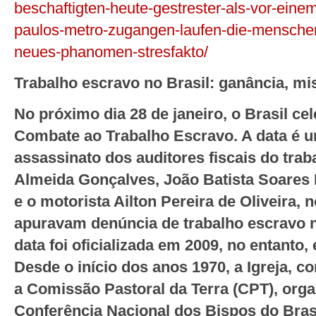
beschaftigten-heute-gestrester-als-vor-einem-
paulos-metro-zugangen-laufen-die-mensche
neues-phanomen-stresfakto/
Trabalho escravo no Brasil: ganância, mi
No próximo dia 28 de janeiro, o Brasil ce
Combate ao Trabalho Escravo. A data é
assassinato dos auditores fiscais do tra
Almeida Gonçalves, João Batista Soares 
e o motorista Ailton Pereira de Oliveira,
apuravam denúncia de trabalho escravo n
data foi oficializada em 2009, no entanto, 
Desde o início dos anos 1970, a Igreja, 
a Comissão Pastoral da Terra (CPT), org
Conferência Nacional dos Bispos do Bra