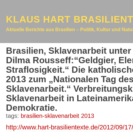
KLAUS HART BRASILIEN
Aktuelle Berichte aus Brasilien – Politik, Kultur und Nat
Brasilien, Sklavenarbeit unte
Dilma Rousseff:“Geldgier, El
Straflosigkeit.“ Die katholis
2013 zum „Nationalen Tag de
Sklavenarbeit.“ Verbreitungsk
Sklavenarbeit in Lateinamerik
Demokratie.
tags:
brasilien-sklavenarbeit 2013
http://www.hart-brasilientexte.de/2012/09/17/