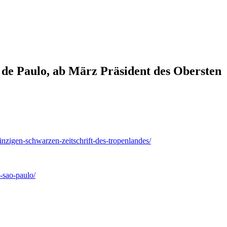
is de Paulo, ab März Präsident des Obersten
einzigen-schwarzen-zeitschrift-des-tropenlandes/
-sao-paulo/