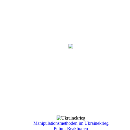
Manipulationsmethoden im Ukrainekrieg
Putin - Reaktionen