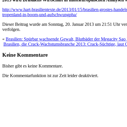
http://www.hart-brasilientexte.de/2013/01/15/brasilien-grostes-hande
tropenland-in-boom-und-aufschwungpha/
Dieser Beitrag wurde am Sonntag, 20. Januar 2013 um 21:51 Uhr verö
verfolgen.
«
Brasilien: Spürbar wachsende Gewalt, Blutbäder der Megacity Sao 
Brasilien, die Crack-Wachstumsbranche 2013: Crack-Süchtige, laut O
Keine Kommentare
Bisher gibt es keine Kommentare.
Die Kommentarfunktion ist zur Zeit leider deaktiviert.