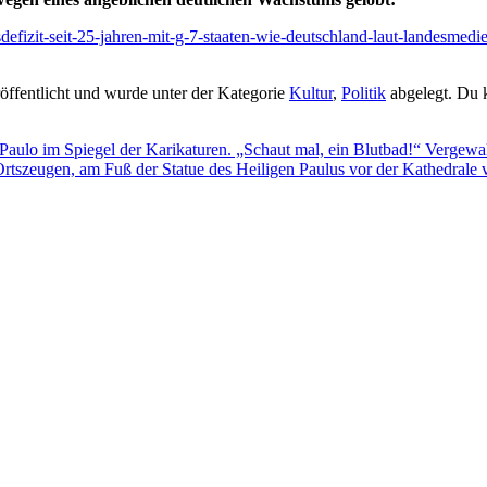
lsdefizit-seit-25-jahren-mit-g-7-staaten-wie-deutschland-laut-landesmed
ffentlicht und wurde unter der Kategorie
Kultur
,
Politik
abgelegt. Du 
Paulo im Spiegel der Karikaturen. „Schaut mal, ein Blutbad!“ Vergewa
rtszeugen, am Fuß der Statue des Heiligen Paulus vor der Kathedrale