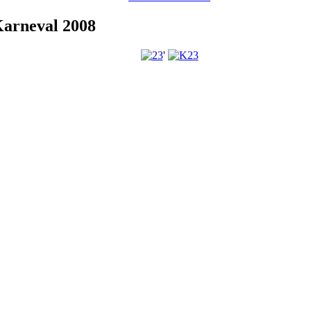
Karneval 2008
'