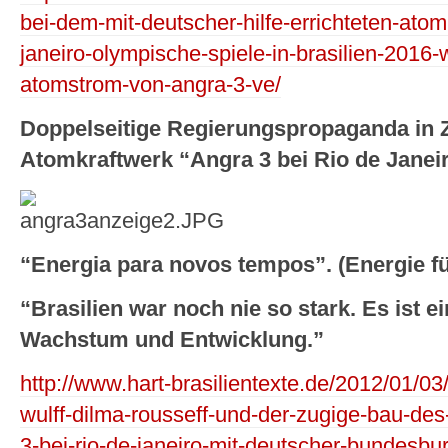
bei-dem-mit-deutscher-hilfe-errichteten-atom
janeiro-olympische-spiele-in-brasilien-2016-
atomstrom-von-angra-3-ve/
Doppelseitige Regierungspropaganda in Z
Atomkraftwerk “Angra 3 bei Rio de Janei
“Energia para novos tempos”. (Energie fü
“Brasilien war noch nie so stark. Es ist ei
Wachstum und Entwicklung.”
http://www.hart-brasilientexte.de/2012/01/03
wulff-dilma-rousseff-und-der-zugige-bau-de
3-bei-rio-de-janeiro-mit-deutscher-bundesb