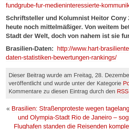
fundgrube-fur-medieninteressierte-kommunik
Schriftsteller und Kolumnist Heitor Cony
heute noch mittelmäßiger. Von weitem betr
Stadt der Welt, doch von nahem ist sie fu
Brasilien-Daten:
http://www.hart-brasiliente
daten-statistiken-bewertungen-rankings/
Dieser Beitrag wurde am Freitag, 28. Dezemb
veröffentlicht und wurde unter der Kategorie
Po
Kommentare zu diesen Eintrag durch den
RSS
«
Brasilien: Straßenproteste wegen tagelan
und Olympia-Stadt Rio de Janeiro – sog
Flughafen standen die Reisenden kompl