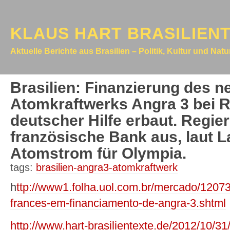
KLAUS HART BRASILIEN
Aktuelle Berichte aus Brasilien – Politik, Kultur und Nat
Brasilien: Finanzierung des n
Atomkraftwerks Angra 3 bei Ri
deutscher Hilfe erbaut. Regie
französische Bank aus, laut 
Atomstrom für Olympia.
tags:
brasilien-angra3-atomkraftwerk
h
ttp://www1.folha.uol.com.br/mercado/12073
frances-em-financiamento-de-angra-3.shtml
http://www.hart-brasilientexte.de/2012/10/31/