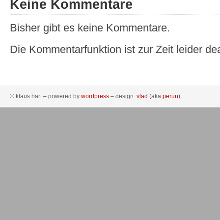
Keine Kommentare
Bisher gibt es keine Kommentare.
Die Kommentarfunktion ist zur Zeit leider dea
© klaus hart – powered by
wordpress
– design:
vlad
(aka
perun
)