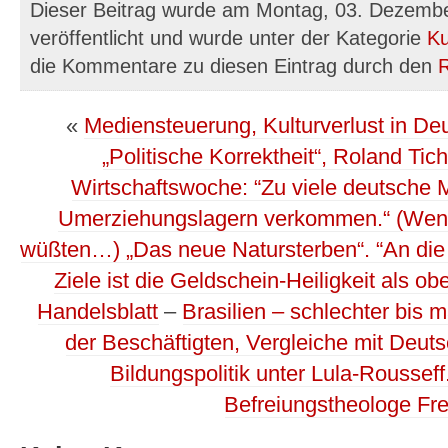
Dieser Beitrag wurde am Montag, 03. Dezemb
veröffentlicht und wurde unter der Kategorie
Ku
die Kommentare zu diesen Eintrag durch den
«
Mediensteuerung, Kulturverlust in De
„Politische Korrektheit“, Roland Tic
Wirtschaftswoche: “Zu viele deutsche 
Umerziehungslagern verkommen.“ (Wen
wüßten…) „Das neue Natursterben“. “An die 
Ziele ist die Geldschein-Heiligkeit als ob
Handelsblatt
–
Brasilien – schlechter bis 
der Beschäftigten, Vergleiche mit Deut
Bildungspolitik unter Lula-Rousseff.
Befreiungstheologe Fre