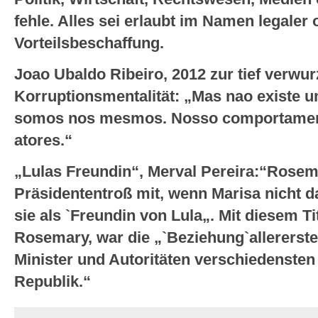
fehle. Alles sei erlaubt im Namen legaler o
Vorteilsbeschaffung.
Joao Ubaldo Ribeiro, 2012 zur tief verwur
Korruptionsmentalität: „Mas nao existe u
somos nos mesmos. Nosso comportament
atores.“
„Lulas Freundin“, Merval Pereira:“Rosem
Präsidententroß mit, wenn Marisa nicht d
sie als `Freundin von Lula„. Mit diesem Ti
Rosemary, war die „`Beziehung`allererst
Minister und Autoritäten verschiedensten
Republik.“