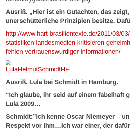
Ausriß. „Hier ist ein Gutachten, das zeigt
unerschütterliche Prinzipien besitze. Daf
http://www.hart-brasilientexte.de/2011/03/03/b
statistiken-landesmedien-kritisieren-gehei
fehlen-vertrauenswurdiger-informationen/
Ausriß. Lula bei Schmidt in Hamburg.
“Ich glaube, ihr seid auf einem fabelhaf
Lula 2009…
Schmidt:”Ich kenne Oscar Niemeyer – un
Respekt vor ihm…Ich war einer, der dafür