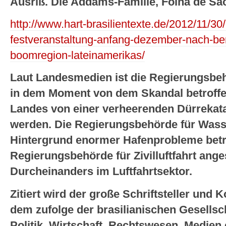
Ausriß. Die Addams-Familie, Folha de Sa
http://www.hart-brasilientexte.de/2012/11/30/i
festveranstaltung-anfang-dezember-nach-be
boomregion-lateinamerikas/
Laut Landesmedien ist die Regierungsbeh
in dem Moment von dem Skandal betroffen,
Landes von einer verheerenden Dürrekat
werden. Die Regierungsbehörde für Wass
Hintergrund enormer Hafenprobleme betro
Regierungsbehörde für Zivilluftfahrt ang
Durcheinanders im Luftfahrtsektor.
Zitiert wird der große Schriftsteller und 
dem zufolge der brasilianischen Gesellsch
Politik, Wirtschaft, Rechtswesen, Medien 