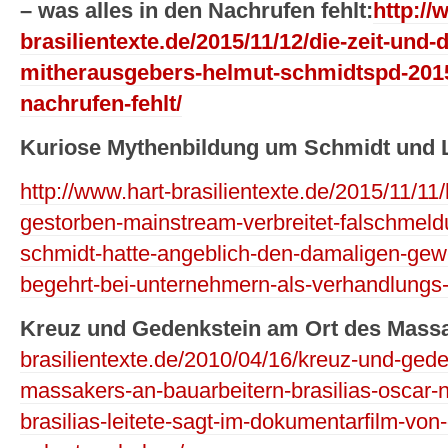
– was alles in den Nachrufen fehlt:
http://
brasilientexte.de/2015/11/12/die-zeit-und-
mitherausgebers-helmut-schmidtspd-2015-
nachrufen-fehlt/
Kuriose Mythenbildung um Schmidt und L
http://www.hart-brasilientexte.de/2015/11/1
gestorben-mainstream-verbreitet-falschmel
schmidt-hatte-angeblich-den-damaligen-gewe
begehrt-bei-unternehmern-als-verhandlungs
Kreuz und Gedenkstein am Ort des Mass
brasilientexte.de/2010/04/16/kreuz-und-gede
massakers-an-bauarbeitern-brasilias-oscar-n
brasilias-leitete-sagt-im-dokumentarfilm-vo