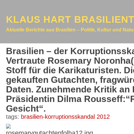
KLAUS HART BRASILIEN
Aktuelle Berichte aus Brasilien – Politik, Kultur und Nat
Brasilien – der Korruptionssk
Vertraute Rosemary Noronha(R
Stoff für die Karikaturisten. D
gekauften Gutachten, fragwürd
Daten. Zunehmende Kritik an
Präsidentin Dilma Rousseff:“
Gesicht“.
tags:
brasilien-korruptionsskandal 2012