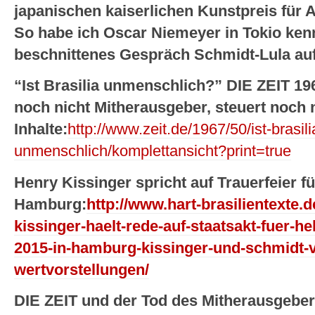
japanischen kaiserlichen Kunstpreis für 
So habe ich Oscar Niemeyer in Tokio ken
beschnittenes Gespräch Schmidt-Lula au
“Ist Brasilia unmenschlich?” DIE ZEIT 1
noch nicht Mitherausgeber, steuert noch n
Inhalte:
http://www.zeit.de/1967/50/ist-brasili
unmenschlich/komplettansicht?print=true
Henry Kissinger spricht auf Trauerfeier f
Hamburg:
http://www.hart-brasilientexte.
kissinger-haelt-rede-auf-staatsakt-fuer-
2015-in-hamburg-kissinger-und-schmidt-
wertvorstellungen/
DIE ZEIT und der Tod des Mitherausgebe