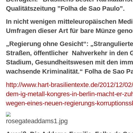
Qualitätszeitung ”Folha de Sao Paulo”.
In nicht wenigen mitteleuropäischen Med
Umfragen dieser Art für bare Münze ge
„Regierung ohne Gesicht“: „Strangulierte
Straßen, öffentlicher Nahverkehr in den 
Stadium, Gesundheitswesen mit den imm
wachsende Kriminalität.“ Folha de Sao P
http://www.hart-brasilientexte.de/2012/12/02/b
dem-ig-metall-kongres-in-berlin-macht-er-zu
wegen-eines-neuen-regierungs-korruptionss