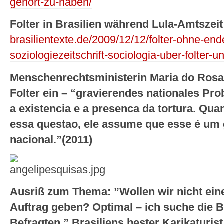
gehort-zu-haben/
Folter in Brasilien während Lula-Amtszei
brasilientexte.de/2009/12/12/folter-ohne-end
soziologiezeitschrift-sociologia-uber-folter-un
Menschenrechtsministerin Maria do Rosar
Folter ein – “gravierendes nationales Pr
a existencia e a presenca da tortura. Quan
essa questao, ele assume que esse é um
nacional.”(2011)
Ausriß zum Thema: ”Wollen wir nicht ei
Auftrag geben? Optimal – ich suche die B
Befragten.” Brasiliens bester Karikaturist