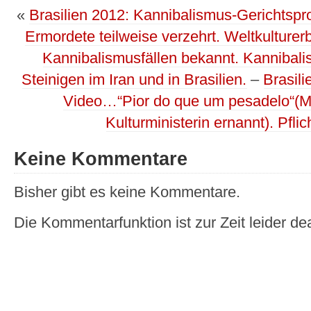
«
Brasilien 2012: Kannibalismus-Gerichtspro
Ermordete teilweise verzehrt. Weltkulture
Kannibalismusfällen bekannt. Kannibal
Steinigen im Iran und in Brasilien.
–
Brasili
Video…“Pior do que um pesadelo“(Mar
Kulturministerin ernannt). Pfli
Keine Kommentare
Bisher gibt es keine Kommentare.
Die Kommentarfunktion ist zur Zeit leider dea