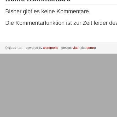
Bisher gibt es keine Kommentare.
Die Kommentarfunktion ist zur Zeit leider dea
© klaus hart – powered by
wordpress
– design:
vlad
(aka
perun
)