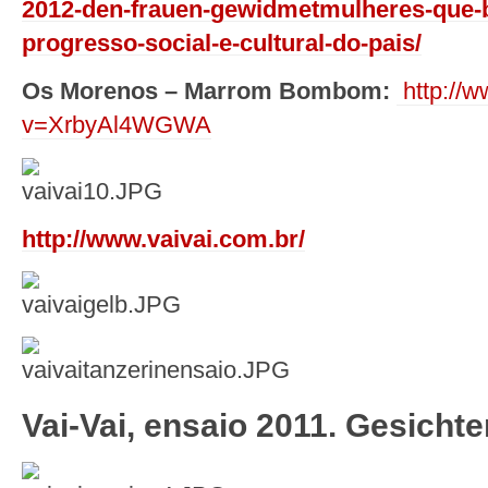
2012-den-frauen-gewidmetmulheres-que-b
progresso-social-e-cultural-do-pais/
Os Morenos – Marrom Bombom:
http://
v=XrbyAl4WGWA
http://www.vaivai.com.br/
Vai-Vai, ensaio 2011. Gesichte