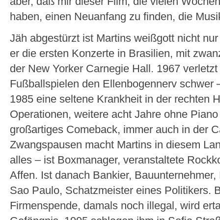
aber, daß mir dieser Film, die vielen Woche
haben, einen Neuanfang zu finden, die Musi
Jäh abgestürzt ist Martins weißgott nicht nur
er die ersten Konzerte in Brasilien, mit zwan
der New Yorker Carnegie Hall. 1967 verletzt
Fußballspielen den Ellenbogennerv schwer
1985 eine seltene Krankheit in der rechten 
Operationen, weitere acht Jahre ohne Piano
großartiges Comeback, immer auch in der Ca
Zwangspausen macht Martins in diesem Land
alles – ist Boxmanager, veranstaltete Rockk
Affen. Ist danach Bankier, Bauunternehmer, K
Sao Paulo, Schatzmeister eines Politikers. 
Firmenspende, damals noch illegal, wird ert