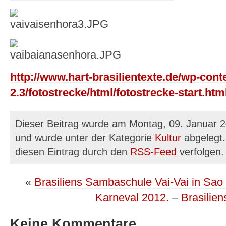
http://www.hart-brasilientexte.de/wp-cont
2.3/fotostrecke/html/fotostrecke-start.htm
Dieser Beitrag wurde am Montag, 09. Januar 2
und wurde unter der Kategorie
Kultur
abgelegt.
diesen Eintrag durch den
RSS-Feed
verfolgen.
«
Brasiliens Sambaschule Vai-Vai in Sao 
Karneval 2012.
–
Brasilien
Keine Kommentare