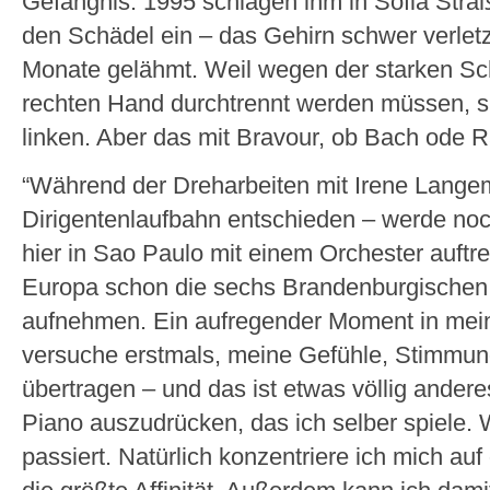
Gefängnis. 1995 schlagen ihm in Sofia Stra
den Schädel ein – das Gehirn schwer verletzt
Monate gelähmt. Weil wegen der starken S
rechten Hand durchtrennt werden müssen, spi
linken. Aber das mit Bravour, ob Bach ode R
“Während der Dreharbeiten mit Irene Langem
Dirigentenlaufbahn entschieden – werde noc
hier in Sao Paulo mit einem Orchester auftr
Europa schon die sechs Brandenburgischen
aufnehmen. Ein aufregender Moment in mei
versuche erstmals, meine Gefühle, Stimmun
übertragen – und das ist etwas völlig andere
Piano auszudrücken, das ich selber spiele.
passiert. Natürlich konzentriere ich mich au