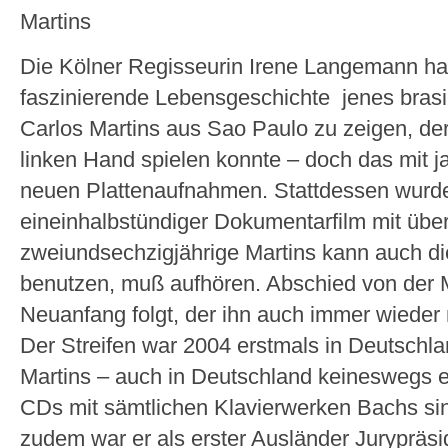
Martins
Die Kölner Regisseurin Irene Langemann hatt
faszinierende Lebensgeschichte jenes brasi
Carlos Martins aus Sao Paulo zu zeigen, der 
linken Hand spielen konnte – doch das mit j
neuen Plattenaufnahmen. Stattdessen wurde
eineinhalbstündiger Dokumentarfilm mit üb
zweiundsechzigjährige Martins kann auch di
benutzen, muß aufhören. Abschied von der 
Neuanfang folgt, der ihn auch immer wieder
Der Streifen war 2004 erstmals in Deutschl
Martins – auch in Deutschland keineswegs 
CDs mit sämtlichen Klavierwerken Bachs sin
zudem war er als erster Ausländer Jurypräs