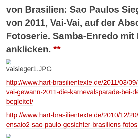
von Brasilien: Sao Paulos Si
von 2011, Vai-Vai, auf der Ab
Fotoserie. Samba-Enredo mit
anklicken.
**
http://www.hart-brasilientexte.de/2011/03/0
vai-gewann-2011-die-karnevalsparade-bei-d
begleitet/
http://www.hart-brasilientexte.de/2010/12/2
ensaio2-sao-paulo-gesichter-brasiliens-fotos