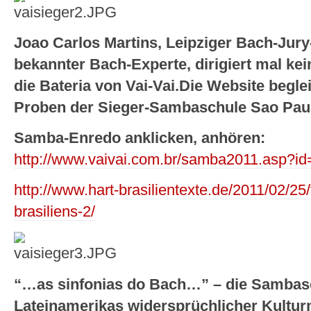
Joao Carlos Martins, Leipziger Bach-Jury-
bekannter Bach-Experte, dirigiert mal ke
die Bateria von Vai-Vai.Die Website beglei
Proben der Sieger-Sambaschule Sao Pau
Samba-Enredo anklicken, anhören:
http://www.vaivai.com.br/samba2011.asp?id
http://www.hart-brasilientexte.de/2011/02/25
brasiliens-2/
“…as sinfonias do Bach…” – die Sambasch
Lateinamerikas widersprüchlicher Kultu