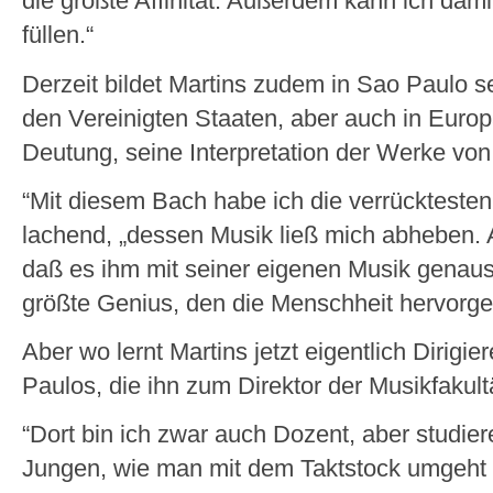
die größte Affinität. Außerdem kann ich damit
füllen.“
Derzeit bildet Martins zudem in Sao Paulo se
den Vereinigten Staaten, aber auch in Europ
Deutung, seine Interpretation der Werke vo
“Mit diesem Bach habe ich die verrücktesten 
lachend, „dessen Musik ließ mich abheben.
daß es ihm mit seiner eigenen Musik genauso 
größte Genius, den die Menschheit hervorgeb
Aber wo lernt Martins jetzt eigentlich Dirigi
Paulos, die ihn zum Direktor der Musikfakultä
“Dort bin ich zwar auch Dozent, aber studie
Jungen, wie man mit dem Taktstock umgeht –