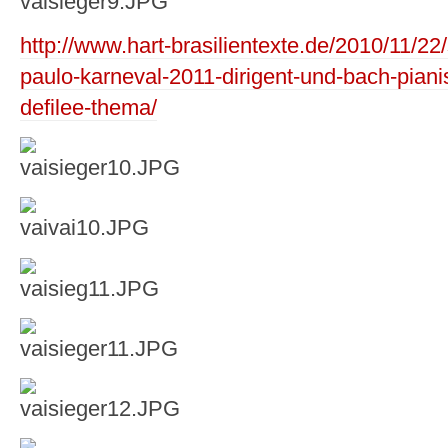
http://www.hart-brasilientexte.de/2010/11/22
paulo-karneval-2011-dirigent-und-bach-pianis
defilee-thema/