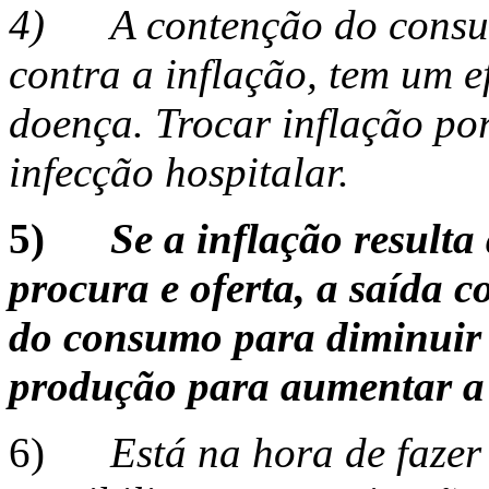
4)
A contenção do cons
contra a inflação, tem um e
doença. Trocar inflação por
infecção hospitalar.
5)
Se a inflação resulta
procura e oferta, a saída 
do consumo para diminuir
produção para aumentar a 
6)
Está na hora de faze