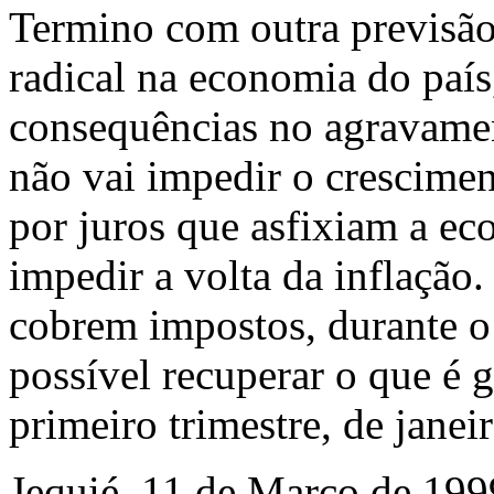
Termino com outra previsã
radical na economia do país,
consequências no agravame
não vai impedir o crescimen
por juros que asfixiam a e
impedir a volta da inflação
cobrem impostos, durante o 
possível recuperar o que é 
primeiro trimestre, de janei
Jequié, 11 de Março de 