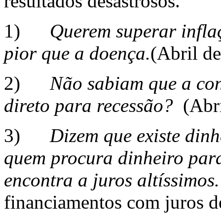
resultados desastrosos.
1)
Querem superar infla
pior que a doença.
(Abril de
2)
Não sabiam que a co
direto para recessão?
(Abri
3)
Dizem que existe din
quem procura dinheiro para
encontra a juros altíssimos.
financiamentos com juros d