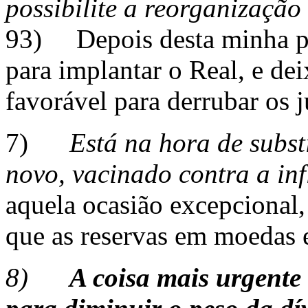
possibilite a reorganizaçã
93) Depois desta minha pr
para implantar o Real, e d
favorável para derrubar os j
7)
Está na hora de substi
novo, vacinado contra a inf
aquela ocasião excepcional
que as reservas em moedas e
8)
A coisa mais urgente