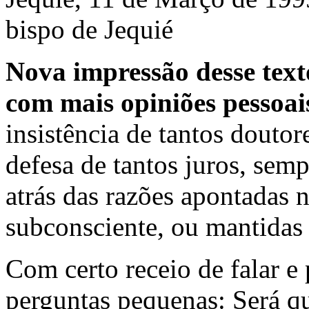
bispo de Jequié
Nova impressão desse text
com mais opiniões pessoa
insistência de tantos douto
defesa de tantos juros, se
atrás das razões apontadas 
subconsciente, ou mantidas
Com certo receio de falar e
perguntas pequenas: Será q