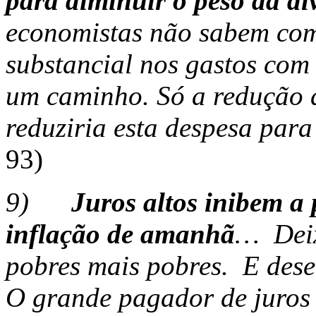
para diminuir o peso da dí
economistas não sabem co
substancial nos gastos com 
um caminho. Só a redução do
reduziria esta despesa par
93)
9)
Juros altos inibem a
inflação de amanhã
… Deix
pobres mais pobres. E dese
O grande pagador de juros 