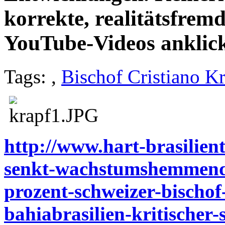
korrekte, realitätsfrem
YouTube-Videos anklic
Tags:
,
Bischof Cristiano K
http://www.hart-brasilient
senkt-wachstumshemmende-
prozent-schweizer-bischof-
bahiabrasilien-kritischer