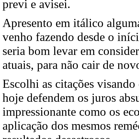
previ e avisei.
Apresento em itálico algum
venho fazendo desde o iníci
seria bom levar em conside
atuais, para não cair de no
Escolhi as citações visando
hoje defendem os juros abs
impressionante como os eco
aplicação dos mesmos remé