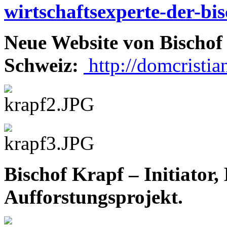
wirtschaftsexperte-der-bi
Neue Website von Bischof 
Schweiz:
http://domcristia
Bischof Krapf – Initiator,
Aufforstungsprojekt.