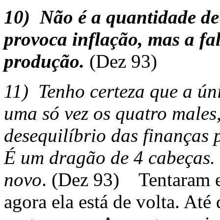
10)
Não é a quantidade de
provoca inflação, mas a fa
produção.
(Dez 93)
11)
Tenho certeza que a ún
uma só vez os quatro males,
desequilíbrio das finanças p
É um dragão de 4 cabeças. 
novo
. (Dez 93) Tentaram el
agora ela está de volta. At