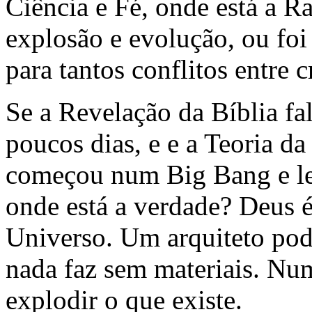
Ciência e Fé, onde está a 
explosão e evolução, ou foi
para tantos conflitos entre c
Se a Revelação da Bíblia f
poucos dias, e e a Teoria d
começou num Big Bang e lev
onde está a verdade? Deus 
Universo. Um arquiteto pod
nada faz sem materiais. N
explodir o que existe.