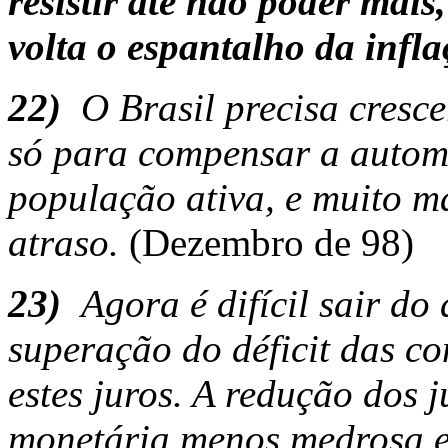
resistir até não poder mais
volta o espantalho da infl
22)
O Brasil precisa cresc
só para compensar a autom
população ativa, e muito ma
atraso.
(Dezembro de 98)
23)
Agora é difícil sair do 
superação do déficit das co
estes juros. A redução dos j
monetária menos medrosa e 