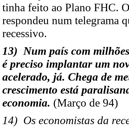
tinha feito ao Plano FHC. 
respondeu num telegrama qu
recessivo.
13)
Num país com milhões 
é preciso implantar um no
acelerado, já. Chega de m
crescimento está paralisan
economia.
(Março de 94)
14)
Os economistas da rec