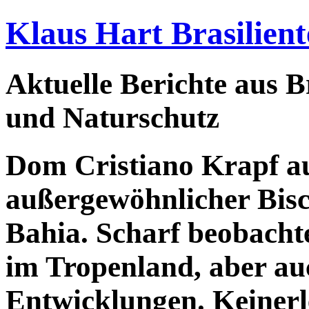
Klaus Hart Brasilient
Aktuelle Berichte aus Br
und Naturschutz
Dom Cristiano Krapf au
außergewöhnlicher Bisch
Bahia. Scharf beobacht
im Tropenland, aber au
Entwicklungen. Keinerle