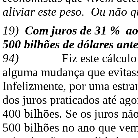
aliviar este peso. Ou não
19)
Com juros de 31 % ao 
500 bilhões de dólares ant
94)
Fiz este cálculo
alguma mudança que evitass
Infelizmente, por uma estra
dos juros praticados até ago
400 bilhões. Se os juros nã
500 bilhões no ano que vem