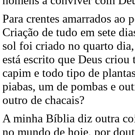
homens a conviver com De
Para crentes amarrados ao pé
Criação de tudo em sete dia
sol foi criado no quarto di
está escrito que Deus criou
capim e todo tipo de planta
piabas, um de pombas e outr
outro de chacais?
A minha Bíblia diz outra co
no mundo de hoje, por douto