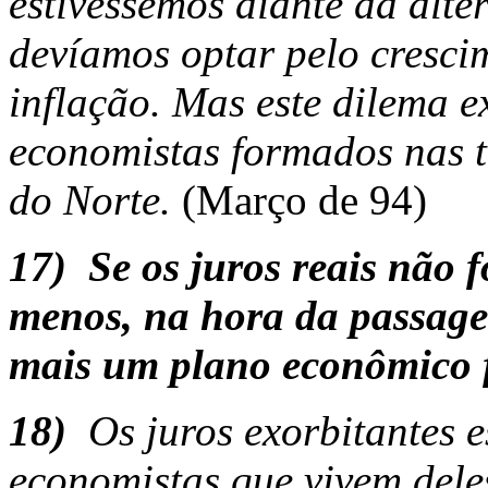
estivéssemos diante da alter
devíamos optar pelo cresci
inflação. Mas este dilema e
economistas formados nas 
do Norte.
(Março de 94)
17)
Se os juros reais não
menos, na hora da passage
mais um plano econômico 
18)
Os juros exorbitantes e
economistas que vivem del