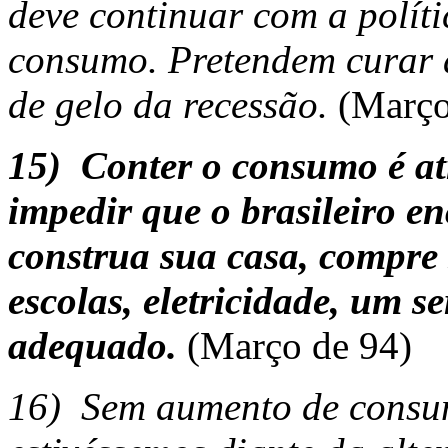
deve continuar com a políti
consumo. Pretendem curar 
de gelo da recessão.
(Março
15)
Conter o consumo é at
impedir que o brasileiro e
construa sua casa, compre 
escolas, eletricidade, um s
adequado.
(Março de 94)
16)
Sem aumento de consum