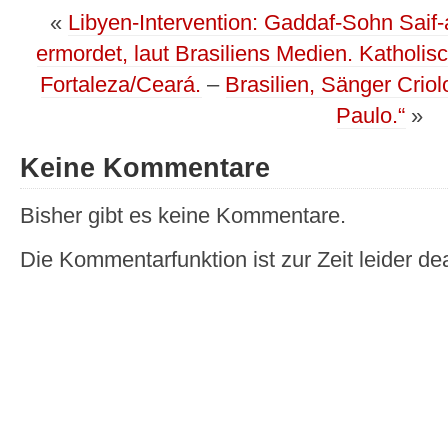
«
Libyen-Intervention: Gaddaf-Sohn Saif-a
ermordet, laut Brasiliens Medien. Katholi
Fortaleza/Ceará.
–
Brasilien, Sänger Criol
Paulo.“
»
Keine Kommentare
Bisher gibt es keine Kommentare.
Die Kommentarfunktion ist zur Zeit leider dea