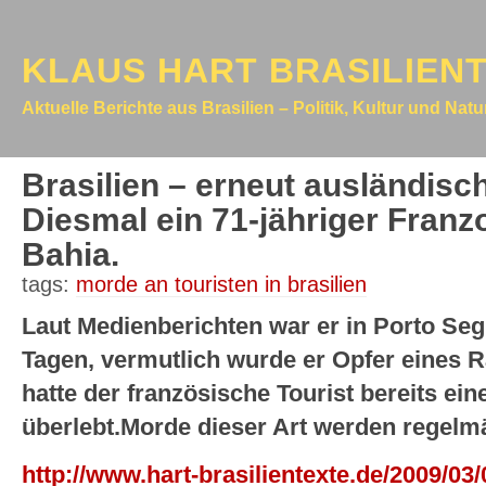
KLAUS HART BRASILIEN
Aktuelle Berichte aus Brasilien – Politik, Kultur und Nat
Brasilien – erneut ausländisc
Diesmal ein 71-jähriger Franz
Bahia.
tags:
morde an touristen in brasilien
Laut Medienberichten war er in Porto Segu
Tagen, vermutlich wurde er Opfer eines
hatte der französische Tourist bereits ei
überlebt.Morde dieser Art werden regelm
http://www.hart-brasilientexte.de/2009/0