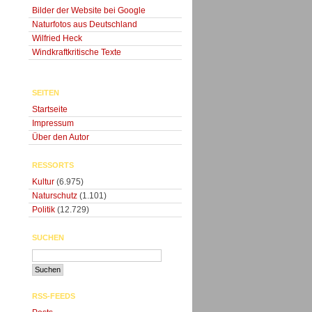
Bilder der Website bei Google
Naturfotos aus Deutschland
Wilfried Heck
Windkraftkritische Texte
SEITEN
Startseite
Impressum
Über den Autor
RESSORTS
Kultur
(6.975)
Naturschutz
(1.101)
Politik
(12.729)
SUCHEN
RSS-FEEDS