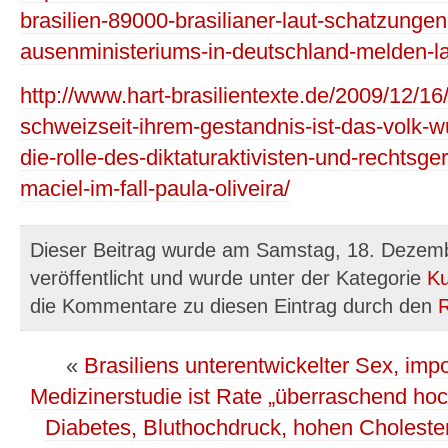
brasilien-89000-brasilianer-laut-schatzungen
ausenministeriums-in-deutschland-melden-
http://www.hart-brasilientexte.de/2009/12/16/
schweizseit-ihrem-gestandnis-ist-das-volk-wu
die-rolle-des-diktaturaktivisten-und-rechtsg
maciel-im-fall-paula-oliveira/
Dieser Beitrag wurde am Samstag, 18. Dezem
veröffentlicht und wurde unter der Kategorie
Ku
die Kommentare zu diesen Eintrag durch den
«
Brasiliens unterentwickelter Sex, im
Medizinerstudie ist Rate „überraschend ho
Diabetes, Bluthochdruck, hohen Choleste