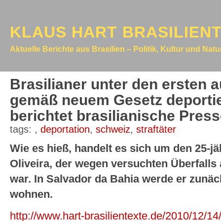
KLAUS HART BRASILIEN
Aktuelle Berichte aus Brasilien – Politik, Kultur und Nat
Brasilianer unter den ersten 
gemäß neuem Gesetz deportier
berichtet brasilianische Press
tags:
,
deportation
,
schweiz
,
straftäter
Wie es hieß, handelt es sich um den 25-j
Oliveira, der wegen versuchten Überfalls a
war. In Salvador da Bahia werde er zunäc
wohnen.
http://www.hart-brasilientexte.de/2010/12/1