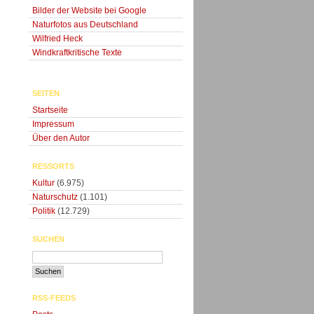
Bilder der Website bei Google
Naturfotos aus Deutschland
Wilfried Heck
Windkraftkritische Texte
SEITEN
Startseite
Impressum
Über den Autor
RESSORTS
Kultur
(6.975)
Naturschutz
(1.101)
Politik
(12.729)
SUCHEN
RSS-FEEDS