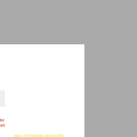
tor
eit
NEU: FOTOSERIE GESICHTER