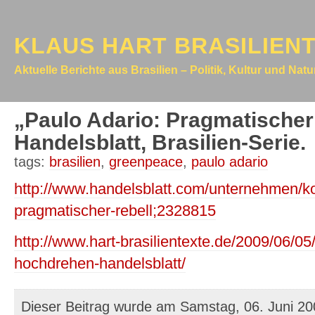
KLAUS HART BRASILIEN
Aktuelle Berichte aus Brasilien – Politik, Kultur und Nat
„Paulo Adario: Pragmatischer
Handelsblatt, Brasilien-Serie.
tags:
brasilien
,
greenpeace
,
paulo adario
http://www.handelsblatt.com/unternehmen/ko
pragmatischer-rebell;2328815
http://www.hart-brasilientexte.de/2009/06/05/
hochdrehen-handelsblatt/
Dieser Beitrag wurde am Samstag, 06. Juni 200