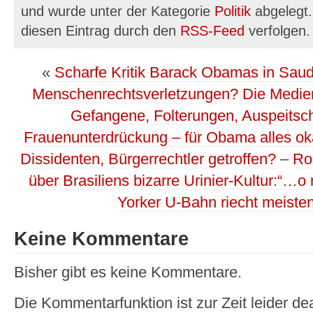
und wurde unter der Kategorie
Politik
abgelegt.
diesen Eintrag durch den
RSS-Feed
verfolgen.
«
Scharfe Kritik Barack Obamas in Saud
Menschenrechtsverletzungen? Die Medie
Gefangene, Folterungen, Auspeitsch
Frauenunterdrückung – für Obama alles oka
Dissidenten, Bürgerrechtler getroffen?
–
Ro
über Brasiliens bizarre Urinier-Kultur:“…o
Yorker U-Bahn riecht meisten
Keine Kommentare
Bisher gibt es keine Kommentare.
Die Kommentarfunktion ist zur Zeit leider dea