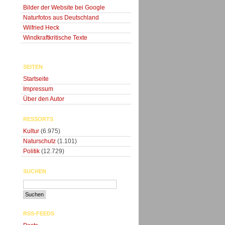
Bilder der Website bei Google
Naturfotos aus Deutschland
Wilfried Heck
Windkraftkritische Texte
SEITEN
Startseite
Impressum
Über den Autor
RESSORTS
Kultur
(6.975)
Naturschutz
(1.101)
Politik
(12.729)
SUCHEN
RSS-FEEDS