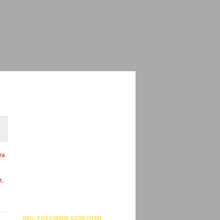
ra
r,
NEU: FOTOSERIE GESICHTER